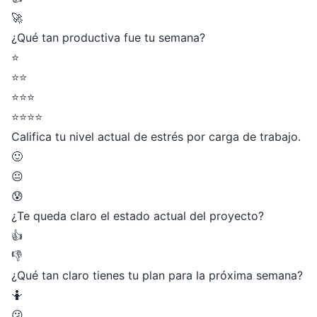
🚀
¿Qué tan productiva fue tu semana?
⭐
⭐⭐
⭐⭐⭐
⭐⭐⭐⭐
Califica tu nivel actual de estrés por carga de trabajo.
🙂
😐
😰
¿Te queda claro el estado actual del proyecto?
👍
👎
¿Qué tan claro tienes tu plan para la próxima semana?
🤷
😕