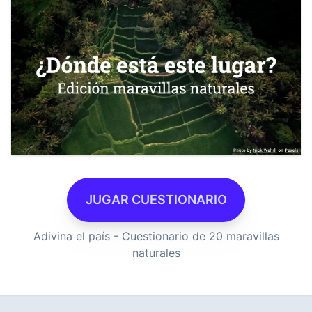
JUGAR CUESTIONARIO
Adivina el país - Cuestionario de 20 maravillas
naturales