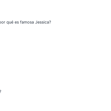
¿por qué es famosa Jessica?
?