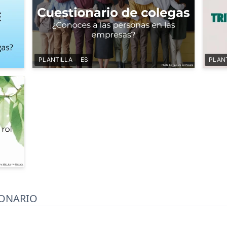
PLANTILLA
ES
PLAN
IONARIO