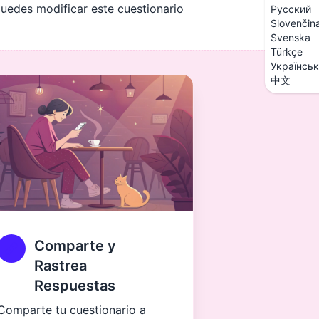
uedes modificar este cuestionario
Русский
Slovenčin
Svenska
Türkçe
Українсь
中文
Comparte y
Rastrea
Respuestas
Comparte tu cuestionario a