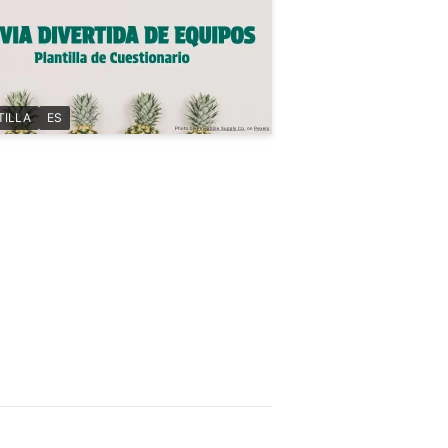
TILLA
ES