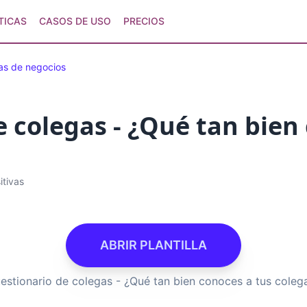
TICAS
CASOS DE USO
PRECIOS
as de negocios
 colegas - ¿Qué tan bien
itivas
ABRIR PLANTILLA
estionario de colegas - ¿Qué tan bien conoces a tus coleg