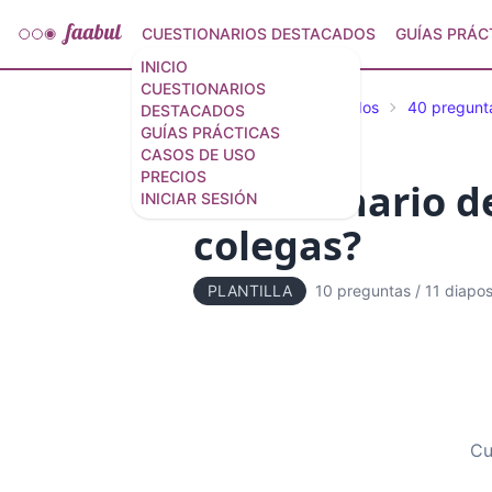
CUESTIONARIOS DESTACADOS
GUÍAS PRÁC
INICIO
CUESTIONARIOS
Cuestionarios destacados
40 pregunt
DESTACADOS
GUÍAS PRÁCTICAS
CASOS DE USO
PRECIOS
Cuestionario de
INICIAR SESIÓN
colegas?
PLANTILLA
10 preguntas
/
11 diapos
Cu