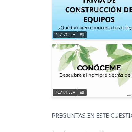
PLANTILLA
ES
PLANTILLA
ES
PREGUNTAS EN ESTE CUEST