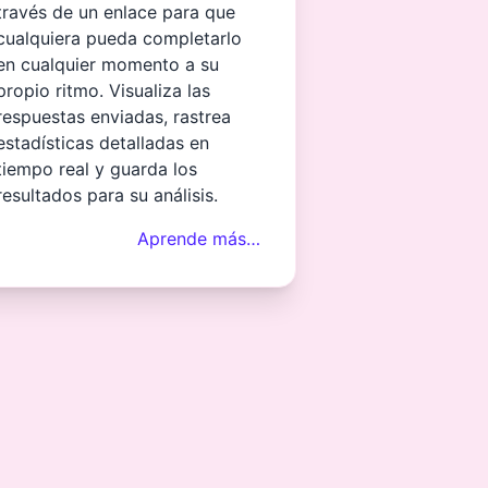
través de un enlace para que
cualquiera pueda completarlo
en cualquier momento a su
propio ritmo. Visualiza las
respuestas enviadas, rastrea
estadísticas detalladas en
tiempo real y guarda los
resultados para su análisis.
Aprende más…