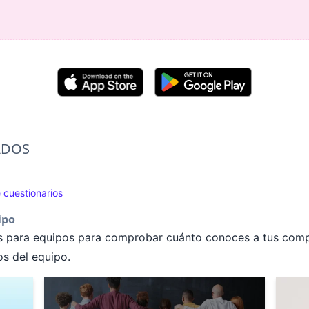
ADOS
e cuestionarios
ipo
ios para equipos para comprobar cuánto conoces a tus comp
os del equipo.