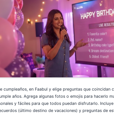
 de cumpleaños,
en Faabul y elige preguntas que coincidan c
umple años. Agrega algunas fotos o emojis para hacerlo má
onales y fáciles para que todos puedan disfrutarlo. Inclu
ecuerdos (último destino de vacaciones) y preguntas de est