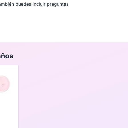
También puedes incluir preguntas
años