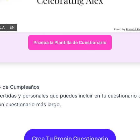
LLA
EN
Prueba la Plantilla de Cuestionario
io de Cumpleaños
ertidas y personales que puedes incluir en tu cuestionario 
un cuestionario más largo.
Crea Tu Propio Cuestionario