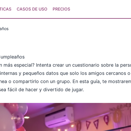
TICAS
CASOS DE USO
PRECIOS
eaños
Cumpleaños
 más especial? Intenta crear un cuestionario sobre la pe
 internas y pequeños datos que solo los amigos cercanos o 
 línea o compartirlo con un grupo. En esta guía, te mostra
a fácil de hacer y divertido de jugar.