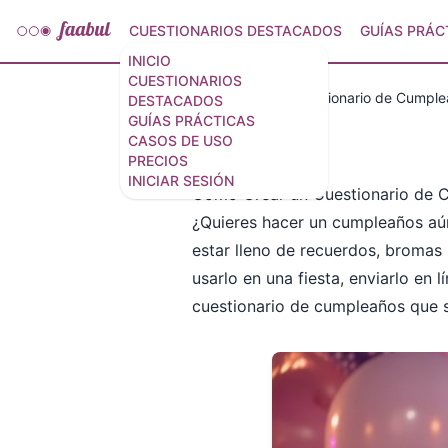
CUESTIONARIOS DESTACADOS
GUÍAS PRÁC
INICIO
CUESTIONARIOS
Casos de uso
Cuestionario de Cumpl
DESTACADOS
GUÍAS PRÁCTICAS
CASOS DE USO
PRECIOS
INICIAR SESIÓN
Cómo Crear un Cuestionario de 
¿Quieres hacer un cumpleaños aún
estar lleno de recuerdos, bromas
usarlo en una fiesta, enviarlo en
cuestionario de cumpleaños que se