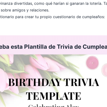
nanza divertidas, como qué harían si ganaran la lotería. 
 sobre amigos y relaciones.
stionario para crear tu propio cuestionario de cumpleaños:
eba esta Plantilla de Trivia de Cumple