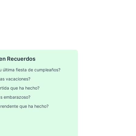
 en Recuerdos
u última fiesta de cumpleaños?
mas vacaciones?
ertida que ha hecho?
ás embarazoso?
prendente que ha hecho?