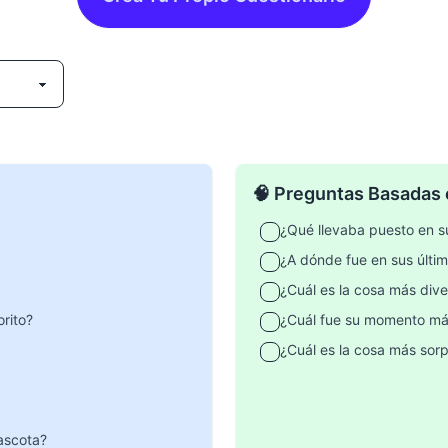
🧠 Preguntas Basadas
¿Qué llevaba puesto en s
¿A dónde fue en sus últi
¿Cuál es la cosa más div
rito?
¿Cuál fue su momento m
¿Cuál es la cosa más sor
ascota?