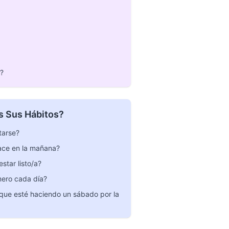
r?
 Sus Hábitos?
tarse?
ace en la mañana?
star listo/a?
mero cada día?
que esté haciendo un sábado por la