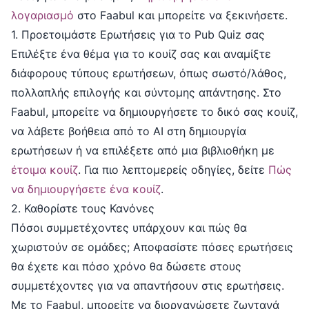
λογαριασμό
στο Faabul και μπορείτε να ξεκινήσετε.
1. Προετοιμάστε Ερωτήσεις για το Pub Quiz σας
Επιλέξτε ένα θέμα για το κουίζ σας και αναμίξτε
διάφορους τύπους ερωτήσεων, όπως σωστό/λάθος,
πολλαπλής επιλογής και σύντομης απάντησης. Στο
Faabul, μπορείτε να δημιουργήσετε το δικό σας κουίζ,
να λάβετε βοήθεια από το AI στη δημιουργία
ερωτήσεων ή να επιλέξετε από μια βιβλιοθήκη με
έτοιμα κουίζ
. Για πιο λεπτομερείς οδηγίες, δείτε
Πώς
να δημιουργήσετε ένα κουίζ
.
2. Καθορίστε τους Κανόνες
Πόσοι συμμετέχοντες υπάρχουν και πώς θα
χωριστούν σε ομάδες; Αποφασίστε πόσες ερωτήσεις
θα έχετε και πόσο χρόνο θα δώσετε στους
συμμετέχοντες για να απαντήσουν στις ερωτήσεις.
Με το Faabul, μπορείτε να διοργανώσετε ζωντανά