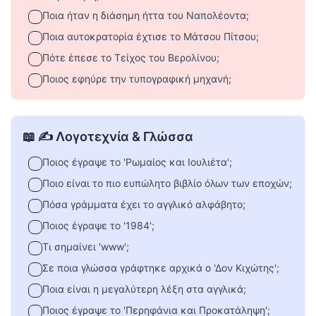
Ποια ήταν η διάσημη ήττα του Ναπολέοντα;
Ποια αυτοκρατορία έχτισε το Μάτσου Πίτσου;
Πότε έπεσε το Τείχος του Βερολίνου;
Ποιος εφηύρε την τυπογραφική μηχανή;
📖 ✍️ Λογοτεχνία & Γλώσσα
Ποιος έγραψε το 'Ρωμαίος και Ιουλιέτα';
Ποιο είναι το πιο ευπώλητο βιβλίο όλων των εποχών;
Πόσα γράμματα έχει το αγγλικό αλφάβητο;
Ποιος έγραψε το '1984';
Τι σημαίνει 'www';
Σε ποια γλώσσα γράφτηκε αρχικά ο 'Δον Κιχώτης';
Ποια είναι η μεγαλύτερη λέξη στα αγγλικά;
Ποιος έγραψε το 'Περηφάνια και Προκατάληψη';