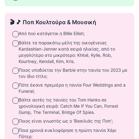
🎬 🎵 Ποπ Κουλτούρα & Μουσική
Από πού κατάγεται η Billie Eilish;
Βάλτε τα παρακάτω μέλη της οικογένειας
Kardashian-Jenner κατά σειρά ηλικίας, από το
μεγαλύτερο στο μικρότερο: Khloé, Kylie, Rob,
Kourtney, Kendall, Kim, Kris.
Ποιος υποδύεται την Barbie στην ταινία του 2023 με
τον ίδιο τίτλο;
Πότε έκανε πρεμιέρα η ταινία Four Weddings and a
Funeral;
Βάλτε αυτές τις ταινίες του Tom Hanks σε
χρονολογική σειρά: Catch Me If You Can, Forrest
Gump, The Terminal, Bridge Of Spies.
Ποιος είναι γνωστός ως ο 'Βασιλιάς της Ποπ';
Ποια χρονιά κυκλοφόρησε η πρώτη ταινία Χάρι
Πότερ;