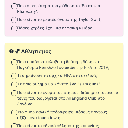
Ποιο συγκρότημα τραγούδησε το 'Bohemian
Rhapsody';
Ποιο είναι το μεσαίο όνομα της Taylor Swift;
Πόσες χορδές έχει μια κλασική κιθάρα;
⚽ 🏀 Αθλητισμός
Ποια ομάδα κατέλαβε τη δεύτερη θέση στο
Παγκόσμιο Κύπελλο Γυναικών της FIFA το 2019;
Τι σημαίνουν τα αρχικά FIFA στα αγγλικά;
Σε ποιο άθλημα θα κάνετε ένα "slam dunk";
Ποιο είναι το όνομα του ετήσιου, διάσημου τουρνουά
τένις που διεξάγεται στο All England Club στο
Λονδίνο;
Στο αμερικανικό ποδόσφαιρο, πόσους πόντους
αξίζει ένα touchdown;
Ποιο είναι το εθνικό άθλημα της Ιαπωνίας;