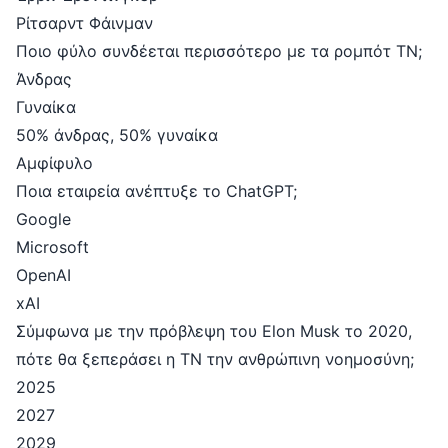
Ρίτσαρντ Φάινμαν
Ποιο φύλο συνδέεται περισσότερο με τα ρομπότ ΤΝ;
Άνδρας
Γυναίκα
50% άνδρας, 50% γυναίκα
Αμφίφυλο
Ποια εταιρεία ανέπτυξε το ChatGPT;
Google
Microsoft
OpenAI
xAI
Σύμφωνα με την πρόβλεψη του Elon Musk το 2020,
πότε θα ξεπεράσει η ΤΝ την ανθρώπινη νοημοσύνη;
2025
2027
2029