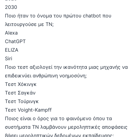
2030
Ποιο ήταν το όνομα του πρώτου chatbot που
λειτουργούσε με ΤΝ;
Alexa
ChatGPT
ELIZA
Siri
Ποιο τεστ αξιολογεί την ικανότητα μιας μηχανής να
επιδεικνύει ανθρώπινη νοημοσύνη;
Τεστ Χόκινγκ
Τεστ Σαγκάν
Τεστ Τούρινγκ
Τεστ Voight-Kampff
Ποιος είναι ο όρος για το φαινόμενο όπου τα
συστήματα ΤΝ λαμβάνουν μεροληπτικές αποφάσεις
βάσει μεροληπτικών δεδομένων εκπαίδευσης;