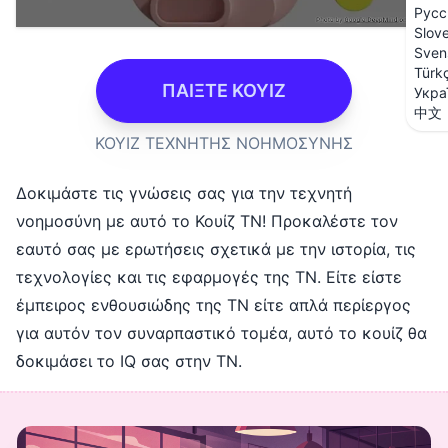
Русс
Slov
Sven
Türk
ΠΑΙΞΤΕ ΚΟΥΙΖ
Укра
中文
ΚΟΥΙΖ ΤΕΧΝΗΤΗΣ ΝΟΗΜΟΣΥΝΗΣ
Δοκιμάστε τις γνώσεις σας για την τεχνητή
νοημοσύνη με αυτό το Κουίζ ΤΝ! Προκαλέστε τον
εαυτό σας με ερωτήσεις σχετικά με την ιστορία, τις
τεχνολογίες και τις εφαρμογές της ΤΝ. Είτε είστε
έμπειρος ενθουσιώδης της ΤΝ είτε απλά περίεργος
για αυτόν τον συναρπαστικό τομέα, αυτό το κουίζ θα
δοκιμάσει το IQ σας στην ΤΝ.