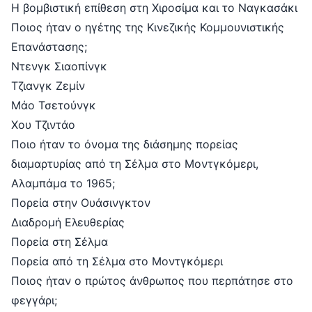
Η βομβιστική επίθεση στη Χιροσίμα και το Ναγκασάκι
Ποιος ήταν ο ηγέτης της Κινεζικής Κομμουνιστικής
Επανάστασης;
Ντενγκ Σιαοπίνγκ
Τζιανγκ Ζεμίν
Μάο Τσετούνγκ
Χου Τζιντάο
Ποιο ήταν το όνομα της διάσημης πορείας
διαμαρτυρίας από τη Σέλμα στο Μοντγκόμερι,
Αλαμπάμα το 1965;
Πορεία στην Ουάσινγκτον
Διαδρομή Ελευθερίας
Πορεία στη Σέλμα
Πορεία από τη Σέλμα στο Μοντγκόμερι
Ποιος ήταν ο πρώτος άνθρωπος που περπάτησε στο
φεγγάρι;