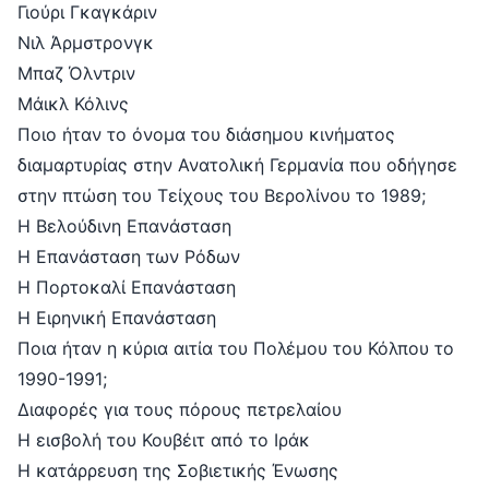
Γιούρι Γκαγκάριν
Νιλ Άρμστρονγκ
Μπαζ Όλντριν
Μάικλ Κόλινς
Ποιο ήταν το όνομα του διάσημου κινήματος
διαμαρτυρίας στην Ανατολική Γερμανία που οδήγησε
στην πτώση του Τείχους του Βερολίνου το 1989;
Η Βελούδινη Επανάσταση
Η Επανάσταση των Ρόδων
Η Πορτοκαλί Επανάσταση
Η Ειρηνική Επανάσταση
Ποια ήταν η κύρια αιτία του Πολέμου του Κόλπου το
1990-1991;
Διαφορές για τους πόρους πετρελαίου
Η εισβολή του Κουβέιτ από το Ιράκ
Η κατάρρευση της Σοβιετικής Ένωσης