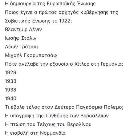
Η δημιουργία της Ευρωπαϊκής Ένωσης
Ποιος έγινε ο πρώτος αρχηγός κυβέρνησης της
Σοβιετικής Ένωσης το 1922;
Βλαντιμίρ Λένιν
Ιωσήφ Στάλιν
Λέων Τρότσκι
Μιχαήλ Γκορμπατσόφ
Πότε ανέλαβε την εξουσία ο Χίτλερ στη Γερμανία;
1929
1933
1938
1940
Τι έβαλε τέλος στον Δεύτερο Παγκόσμιο Πόλεμο;
Η υπογραφή της Συνθήκης των Βερσαλλιών
Η πτώση του Τείχους του Βερολίνου
Η εισβολή στη Νορμανδία