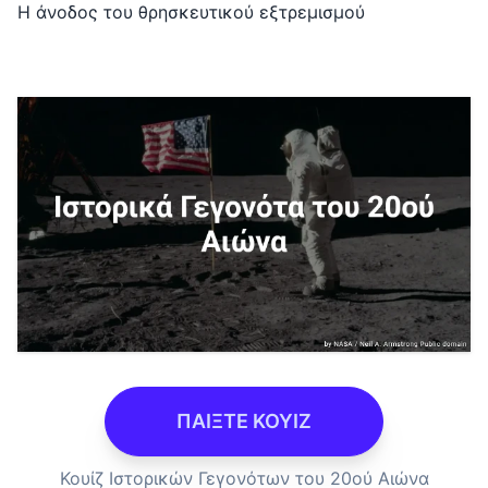
Η άνοδος του θρησκευτικού εξτρεμισμού
ΠΑΙΞΤΕ ΚΟΥΙΖ
Κουίζ Ιστορικών Γεγονότων του 20ού Αιώνα