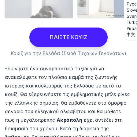
Русс
Slov
Sven
Türk
Укра
中文
ΠΑΙΞΤΕ ΚΟΥΙΖ
Κουίζ για την Ελλάδα (Σειρά Τυχαίων Γεγονότων)
Ξεκινήστε ένα συναρπαστικό ταξίδι για να
ανακαλύψετε τον πλούσιο καμβά της ζωντανής
ιστορίας και κουλτούρας της Ελλάδας με αυτό το
κουίζ! Θα εξερευνήσετε τις εμβληματικές μπλε ρίγες
της ελληνικής σημαίας, θα εμβαθύνετε στο όμορφο
σενάριο του ελληνικού αλφαβήτου και θα μάθετε
πώς η μεγαλοπρεπής
Ακρόπολη
έχει αντέξει στη
δοκιμασία του χρόνου. Κατά τη διάρκεια της