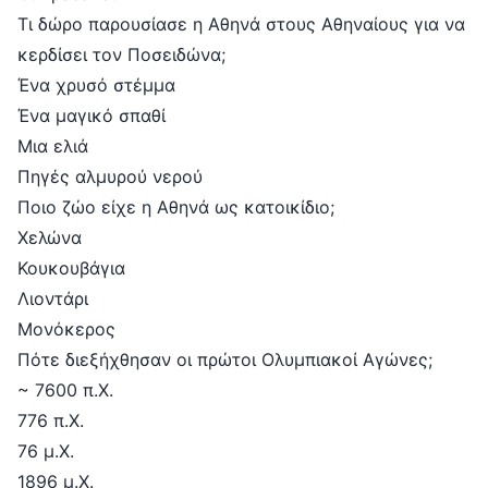
Τι δώρο παρουσίασε η Αθηνά στους Αθηναίους για να
κερδίσει τον Ποσειδώνα;
Ένα χρυσό στέμμα
Ένα μαγικό σπαθί
Μια ελιά
Πηγές αλμυρού νερού
Ποιο ζώο είχε η Αθηνά ως κατοικίδιο;
Χελώνα
Κουκουβάγια
Λιοντάρι
Μονόκερος
Πότε διεξήχθησαν οι πρώτοι Ολυμπιακοί Αγώνες;
~ 7600 π.Χ.
776 π.Χ.
76 μ.Χ.
1896 μ.Χ.