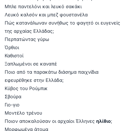
Μπλε παντελόνι και λευκό σακάκι
Λευκό καλσόν και μπεζ φουστανέλα
Πώς κατανάλωναν συνήθως το φαγητό οι ευγενείς
της αρχαίας Ελλάδας;
Περπατώντας γύρω
Όρθιοι
Καθιστοί
Ξαπλωμένοι σε καναπέ
Ποιο από τα παρακάτω διάσημα παιχνίδια
εφευρέθηκε στην Ελλάδα;
Κύβος του Ρούμπικ
Σβούρα
Γιο-γιο
Μοντέλο τρένου
Ποιον αποκαλούσαν οι αρχαίοι Έλληνες
ηλίθιο
;
Μορφωμένα άτομα