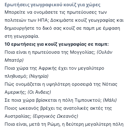
Ερωτήσεις γεωγραφικού κουίζ για χώρες
Μπορείτε να ονομάσετε τις πρωτεύουσες των
πολιτειών των ΗΠΑ; Δοκιμάστε κουίζ γεωγραφίας και
δημιουργήστε το δικό σας κουίζ σε παμπ με έμφαση
στη γεωγραφία.
10 ερωτήσεις για κουίζ γεωγραφίας σε παμπ:
Ποια είναι η πρωτεύουσα της Μογγολίας;
(Ουλάν
Μπατόρ)
Ποια χώρα της Αφρικής έχει τον μεγαλύτερο
πληθυσμό;
(Νιγηρία)
Πώς ονομάζεται η υψηλότερη οροσειρά της Νότιας
Αμερικής;
(Οι Άνδεις)
Σε ποια χώρα βρίσκεται η πόλη Τιμπουκτού;
(Μάλι)
Ποιος ωκεανός βρέχει τις ανατολικές ακτές της
Αυστραλίας;
(Ειρηνικός Ωκεανός)
Ποια είναι, μετά τη Ρώμη, η δεύτερη μεγαλύτερη πόλη