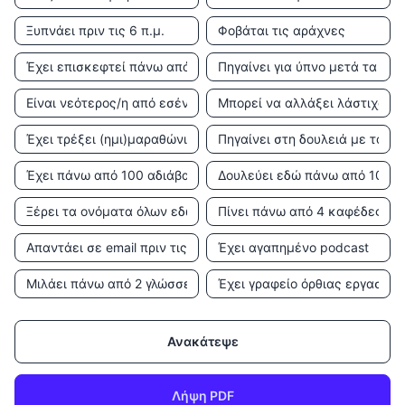
Ανακάτεψε
Λήψη PDF