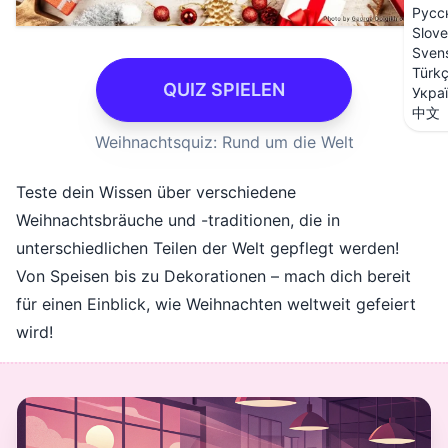
Русс
Slove
Sven
Türk
QUIZ SPIELEN
Укра
中文
Weihnachtsquiz: Rund um die Welt
Teste dein Wissen über verschiedene
Weihnachtsbräuche und -traditionen, die in
unterschiedlichen Teilen der Welt gepflegt werden!
Von Speisen bis zu Dekorationen – mach dich bereit
für einen Einblick, wie Weihnachten weltweit gefeiert
wird!