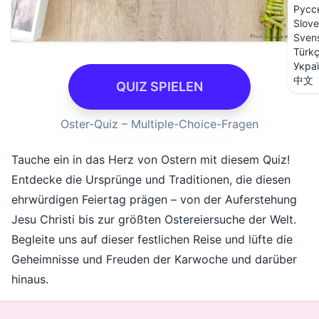
Русс
Slove
Sven
Türk
Укра
中文
QUIZ SPIELEN
Oster-Quiz – Multiple-Choice-Fragen
Tauche ein in das Herz von Ostern mit diesem Quiz!
Entdecke die Ursprünge und Traditionen, die diesen
ehrwürdigen Feiertag prägen – von der Auferstehung
Jesu Christi bis zur größten Ostereiersuche der Welt.
Begleite uns auf dieser festlichen Reise und lüfte die
Geheimnisse und Freuden der Karwoche und darüber
hinaus.