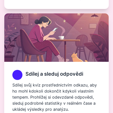
Sdílej a sleduj odpovědi
Sdílej svůj kvíz prostřednictvím odkazu, aby
ho mohl kdokoli dokončit kdykoli vlastním
tempem. Prohlížej si odevzdané odpovědi,
sleduj podrobné statistiky v reálném čase a
ukládej výsledky pro analýzu.