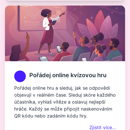
Pořádej online kvízovou hru
Pořádej online hru a sleduj, jak se odpovědi
objevují v reálném čase. Sleduj skóre každého
účastníka, vyhlaš vítěze a oslavuj nejlepší
hráče. Každý se může připojit naskenováním
QR kódu nebo zadáním kódu hry.
Zjistit více…