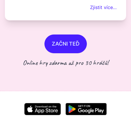
Zjistit více…
ZAČNI TEĎ
Online hry zdarma až pro 30 hráčů!