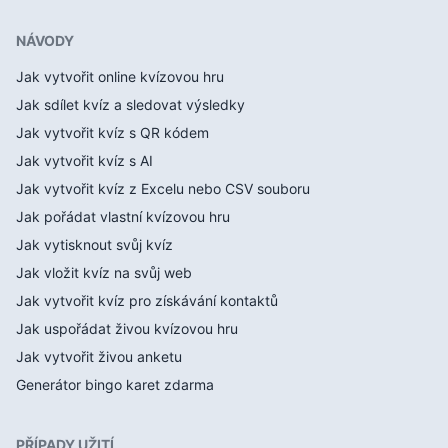
NÁVODY
Jak vytvořit online kvízovou hru
Jak sdílet kvíz a sledovat výsledky
Jak vytvořit kvíz s QR kódem
Jak vytvořit kvíz s AI
Jak vytvořit kvíz z Excelu nebo CSV souboru
Jak pořádat vlastní kvízovou hru
Jak vytisknout svůj kvíz
Jak vložit kvíz na svůj web
Jak vytvořit kvíz pro získávání kontaktů
Jak uspořádat živou kvízovou hru
Jak vytvořit živou anketu
Generátor bingo karet zdarma
PŘÍPADY UŽITÍ