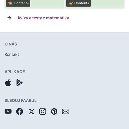
Content+
Content+
→
Kvízy a testy z matematiky
O NÁS
Kontakt
APLIKACE
SLEDUJ FAABUL