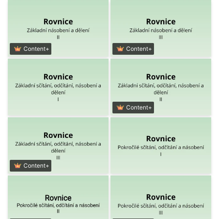
Content+
Content+
Content+
Content+