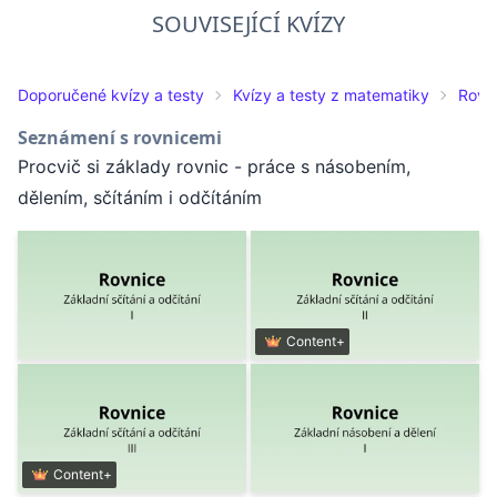
SOUVISEJÍCÍ KVÍZY
Doporučené kvízy a testy
Kvízy a testy z matematiky
Rovn
Seznámení s rovnicemi
Procvič si základy rovnic - práce s násobením,
dělením, sčítáním i odčítáním
Content+
Content+