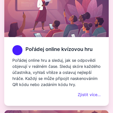
Pořádej online kvízovou hru
Pořádej online hru a sleduj, jak se odpovědi
objevují v reálném čase. Sleduj skóre každého
účastníka, vyhlaš vítěze a oslavuj nejlepší
hráče. Každý se může připojit naskenováním
QR kódu nebo zadáním kódu hry.
Zjistit více…