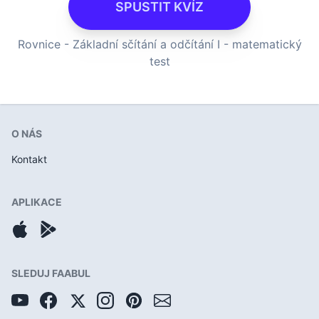
SPUSTIT KVÍZ
Rovnice - Základní sčítání a odčítání I - matematický
test
O NÁS
Kontakt
APLIKACE
SLEDUJ FAABUL