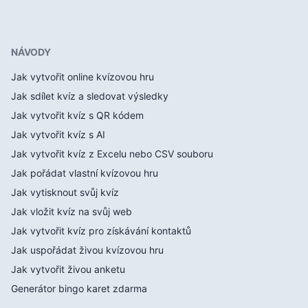
NÁVODY
Jak vytvořit online kvízovou hru
Jak sdílet kvíz a sledovat výsledky
Jak vytvořit kvíz s QR kódem
Jak vytvořit kvíz s AI
Jak vytvořit kvíz z Excelu nebo CSV souboru
Jak pořádat vlastní kvízovou hru
Jak vytisknout svůj kvíz
Jak vložit kvíz na svůj web
Jak vytvořit kvíz pro získávání kontaktů
Jak uspořádat živou kvízovou hru
Jak vytvořit živou anketu
Generátor bingo karet zdarma