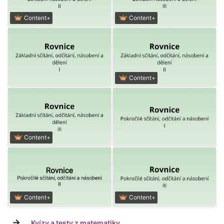
Content+
Content+
Content+
Content+
Content+
Content+
→
Kvízy a testy z matematiky