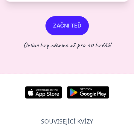
ZAČNI TEĎ
Online hry zdarma až pro 30 hráčů!
SOUVISEJÍCÍ KVÍZY