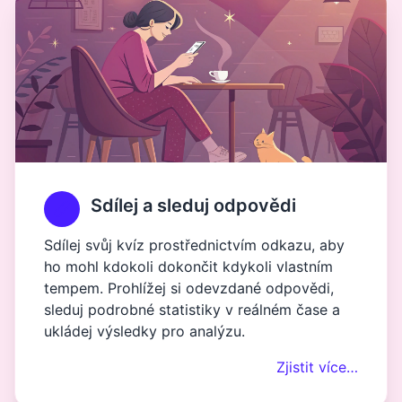
Sdílej a sleduj odpovědi
Sdílej svůj kvíz prostřednictvím odkazu, aby
ho mohl kdokoli dokončit kdykoli vlastním
tempem. Prohlížej si odevzdané odpovědi,
sleduj podrobné statistiky v reálném čase a
ukládej výsledky pro analýzu.
Zjistit více…