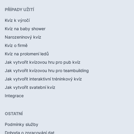
PŘÍPADY UŽITÍ
Kvíz k výročí
Kvíz na baby shower
Narozeninový kvíz
Kvíz o firmě
Kvíz na prolomení ledů
Jak vytvořit kvízovou hru pro pub kvíz
Jak vytvořit kvízovou hru pro teambuilding
Jak vytvořit interaktivní tréninkový kvíz
Jak vytvořit svatební kvíz
Integrace
OSTATNÍ
Podmínky služby
Dohoda o zpracování dat