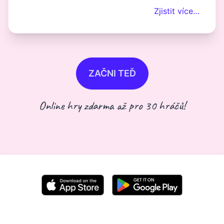
Zjistit více…
ZAČNI TEĎ
Online hry zdarma až pro 30 hráčů!