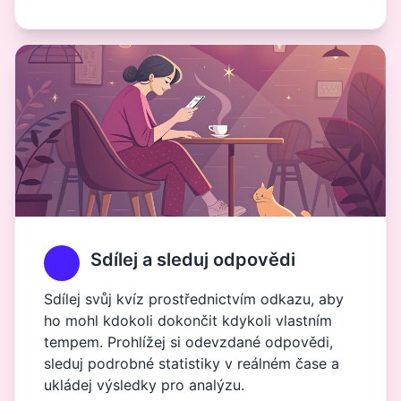
Sdílej a sleduj odpovědi
Sdílej svůj kvíz prostřednictvím odkazu, aby
ho mohl kdokoli dokončit kdykoli vlastním
tempem. Prohlížej si odevzdané odpovědi,
sleduj podrobné statistiky v reálném čase a
ukládej výsledky pro analýzu.