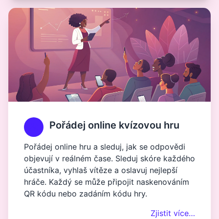
Pořádej online kvízovou hru
Pořádej online hru a sleduj, jak se odpovědi
objevují v reálném čase. Sleduj skóre každého
účastníka, vyhlaš vítěze a oslavuj nejlepší
hráče. Každý se může připojit naskenováním
QR kódu nebo zadáním kódu hry.
Zjistit více…