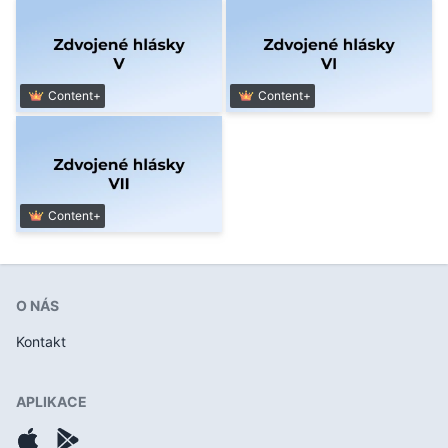
Content+
Content+
Content+
O NÁS
Kontakt
APLIKACE