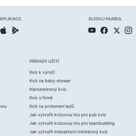
APLIKACE
SLEDUJ FAABUL
PŘÍPADY UŽITÍ
Kvíz k výročí
Kvíz na baby shower
Narozeninový kvíz
Kvíz o firmě
boru
Kvíz na prolomení ledů
Jak vytvořit kvízovou hru pro pub kvíz
Jak vytvořit kvízovou hru pro teambuilding
Jak vytvořit interaktivní tréninkový kvíz