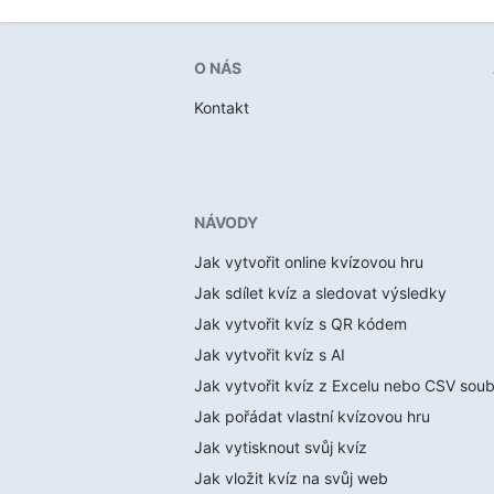
O NÁS
Kontakt
NÁVODY
Jak vytvořit online kvízovou hru
Jak sdílet kvíz a sledovat výsledky
Jak vytvořit kvíz s QR kódem
Jak vytvořit kvíz s AI
Jak vytvořit kvíz z Excelu nebo CSV sou
Jak pořádat vlastní kvízovou hru
Jak vytisknout svůj kvíz
Jak vložit kvíz na svůj web