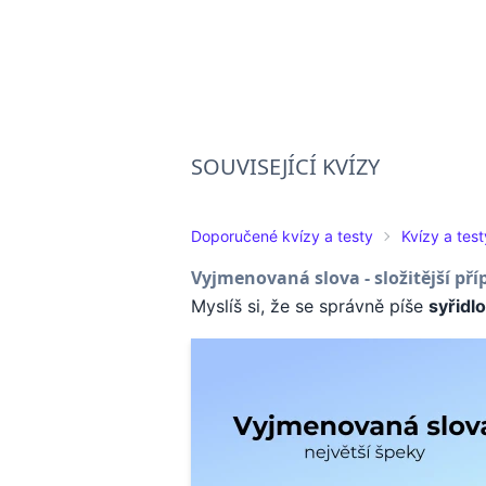
SOUVISEJÍCÍ KVÍZY
Doporučené kvízy a testy
Kvízy a test
Vyjmenovaná slova - složitější pří
Myslíš si, že se správně píše
syřidlo