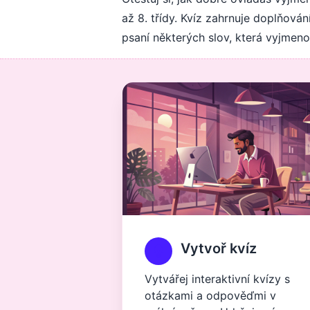
až 8. třídy. Kvíz zahrnuje doplňov
psaní některých slov, která vyjmen
Vytvoř kvíz
Vytvářej interaktivní kvízy s
otázkami a odpověďmi v