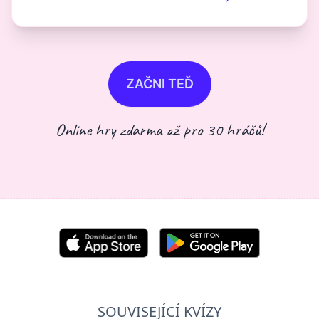
ZAČNI TEĎ
Online hry zdarma až pro 30 hráčů!
SOUVISEJÍCÍ KVÍZY