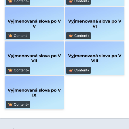
Content+
Content+
Content+
Content+
Content+
Content+
Content+