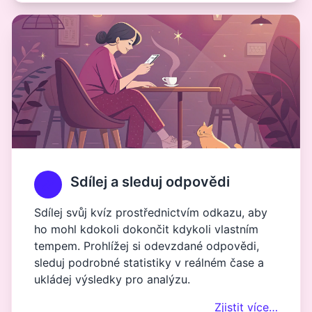
Sdílej a sleduj odpovědi
Sdílej svůj kvíz prostřednictvím odkazu, aby
ho mohl kdokoli dokončit kdykoli vlastním
tempem. Prohlížej si odevzdané odpovědi,
sleduj podrobné statistiky v reálném čase a
ukládej výsledky pro analýzu.
Zjistit více…