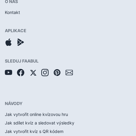
O NÁS
Kontakt
APLIKACE
SLEDUJ FAABUL
NÁVODY
Jak vytvořit online kvízovou hru
Jak sdílet kvíz a sledovat výsledky
Jak vytvořit kvíz s QR kódem