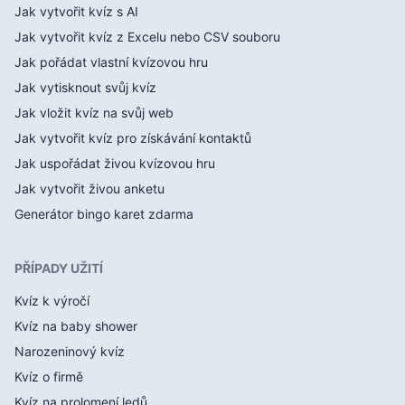
Jak vytvořit kvíz s AI
Jak vytvořit kvíz z Excelu nebo CSV souboru
Jak pořádat vlastní kvízovou hru
Jak vytisknout svůj kvíz
Jak vložit kvíz na svůj web
Jak vytvořit kvíz pro získávání kontaktů
Jak uspořádat živou kvízovou hru
Jak vytvořit živou anketu
Generátor bingo karet zdarma
PŘÍPADY UŽITÍ
Kvíz k výročí
Kvíz na baby shower
Narozeninový kvíz
Kvíz o firmě
Kvíz na prolomení ledů