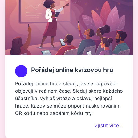
Pořádej online kvízovou hru
Pořádej online hru a sleduj, jak se odpovědi
objevují v reálném čase. Sleduj skóre každého
účastníka, vyhlaš vítěze a oslavuj nejlepší
hráče. Každý se může připojit naskenováním
QR kódu nebo zadáním kódu hry.
Zjistit více…