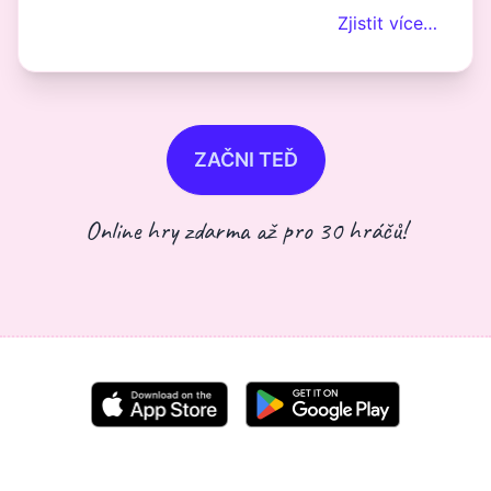
Zjistit více…
ZAČNI TEĎ
Online hry zdarma až pro 30 hráčů!