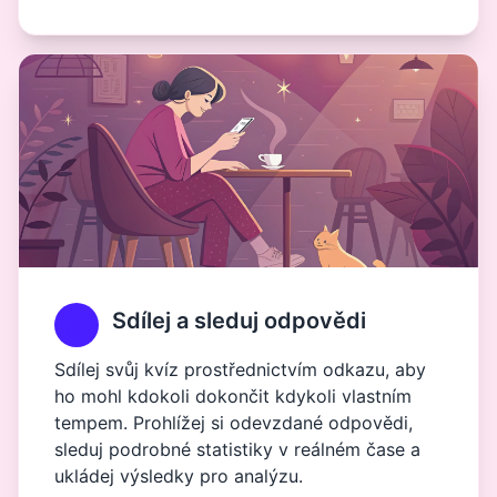
Sdílej a sleduj odpovědi
Sdílej svůj kvíz prostřednictvím odkazu, aby
ho mohl kdokoli dokončit kdykoli vlastním
tempem. Prohlížej si odevzdané odpovědi,
sleduj podrobné statistiky v reálném čase a
ukládej výsledky pro analýzu.