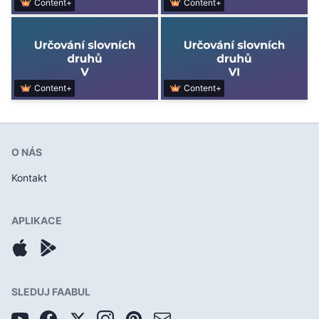
Content+
Content+
Content+
Content+
O NÁS
Kontakt
APLIKACE
SLEDUJ FAABUL