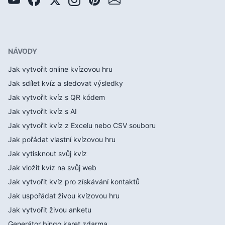
NÁVODY
Jak vytvořit online kvízovou hru
Jak sdílet kvíz a sledovat výsledky
Jak vytvořit kvíz s QR kódem
Jak vytvořit kvíz s AI
Jak vytvořit kvíz z Excelu nebo CSV souboru
Jak pořádat vlastní kvízovou hru
Jak vytisknout svůj kvíz
Jak vložit kvíz na svůj web
Jak vytvořit kvíz pro získávání kontaktů
Jak uspořádat živou kvízovou hru
Jak vytvořit živou anketu
Generátor bingo karet zdarma