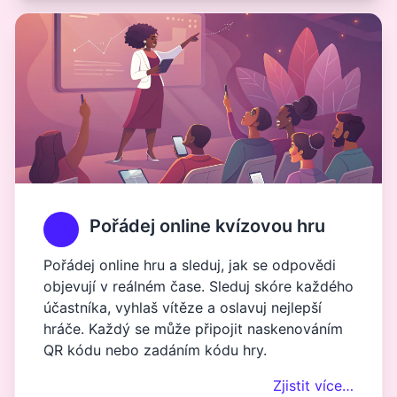
Pořádej online kvízovou hru
Pořádej online hru a sleduj, jak se odpovědi
objevují v reálném čase. Sleduj skóre každého
účastníka, vyhlaš vítěze a oslavuj nejlepší
hráče. Každý se může připojit naskenováním
QR kódu nebo zadáním kódu hry.
Zjistit více…