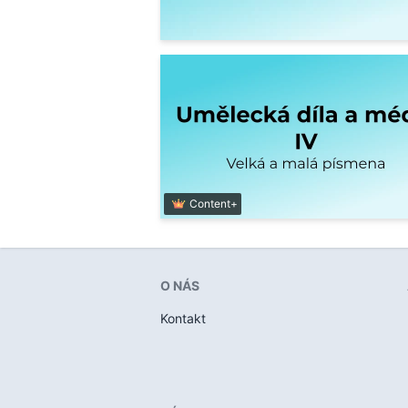
Content+
O NÁS
Kontakt