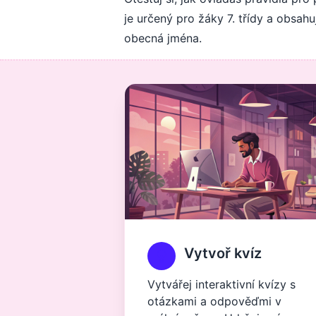
je určený pro žáky 7. třídy a obsah
obecná jména.
Vytvoř kvíz
Vytvářej interaktivní kvízy s
otázkami a odpověďmi v