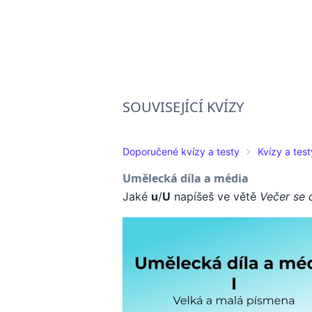
SOUVISEJÍCÍ KVÍZY
Doporučené kvízy a testy
Kvízy a test
Umělecká díla a média
Jaké
u
/
U
napíšeš ve větě
Večer se 