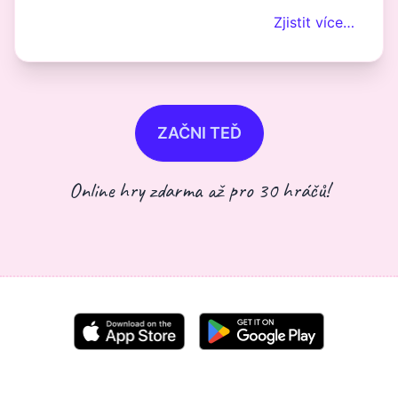
Zjistit více…
ZAČNI TEĎ
Online hry zdarma až pro 30 hráčů!