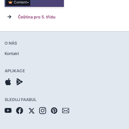
Content+
→
Čeština pro 5. třídu
O NÁS
Kontakt
APLIKACE
SLEDUJ FAABUL