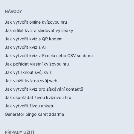
NÁVODY
Jak vytvořit online kvízovou hru
Jak sdílet kvíz a sledovat výsledky
Jak vytvořit kvíz s QR kódem
Jak vytvořit kvíz s AI
Jak vytvořit kvíz z Excelu nebo CSV souboru
Jak pořádat vlastní kvízovou hru
Jak vytisknout svůj kvíz
Jak vložit kvíz na svůj web
Jak vytvořit kvíz pro získávání kontaktů
Jak uspořádat živou kvízovou hru
Jak vytvořit živou anketu
Generátor bingo karet zdarma
PŘÍPADY UŽITÍ