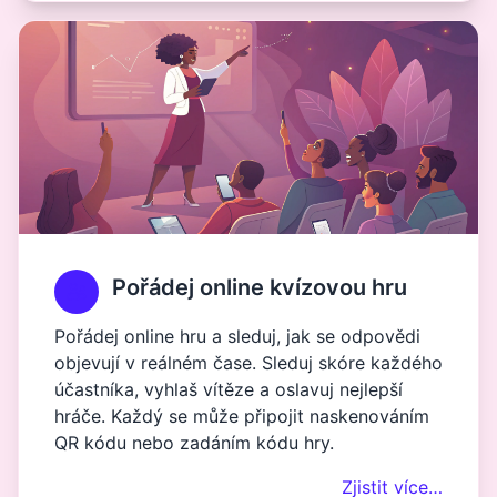
Pořádej online kvízovou hru
Pořádej online hru a sleduj, jak se odpovědi
objevují v reálném čase. Sleduj skóre každého
účastníka, vyhlaš vítěze a oslavuj nejlepší
hráče. Každý se může připojit naskenováním
QR kódu nebo zadáním kódu hry.
Zjistit více…