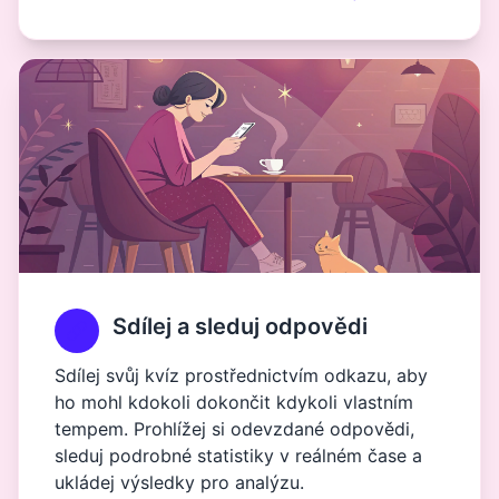
Sdílej a sleduj odpovědi
Sdílej svůj kvíz prostřednictvím odkazu, aby
ho mohl kdokoli dokončit kdykoli vlastním
tempem. Prohlížej si odevzdané odpovědi,
sleduj podrobné statistiky v reálném čase a
ukládej výsledky pro analýzu.