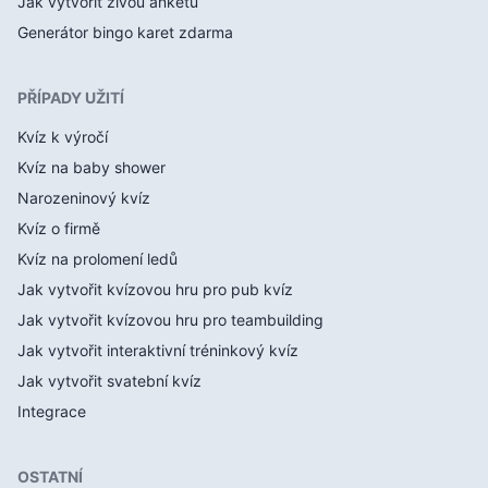
Jak vytvořit živou anketu
Generátor bingo karet zdarma
PŘÍPADY UŽITÍ
Kvíz k výročí
Kvíz na baby shower
Narozeninový kvíz
Kvíz o firmě
Kvíz na prolomení ledů
Jak vytvořit kvízovou hru pro pub kvíz
Jak vytvořit kvízovou hru pro teambuilding
Jak vytvořit interaktivní tréninkový kvíz
Jak vytvořit svatební kvíz
Integrace
OSTATNÍ