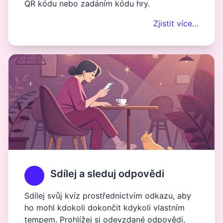
QR kódu nebo zadáním kódu hry.
Zjistit více…
Sdílej a sleduj odpovědi
Sdílej svůj kvíz prostřednictvím odkazu, aby
ho mohl kdokoli dokončit kdykoli vlastním
tempem. Prohlížej si odevzdané odpovědi,