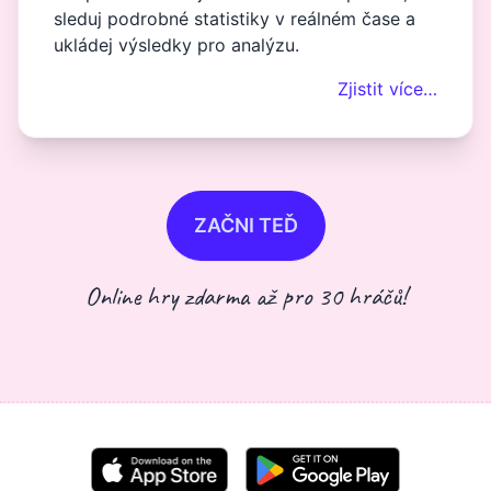
sleduj podrobné statistiky v reálném čase a
ukládej výsledky pro analýzu.
Zjistit více…
ZAČNI TEĎ
Online hry zdarma až pro 30 hráčů!