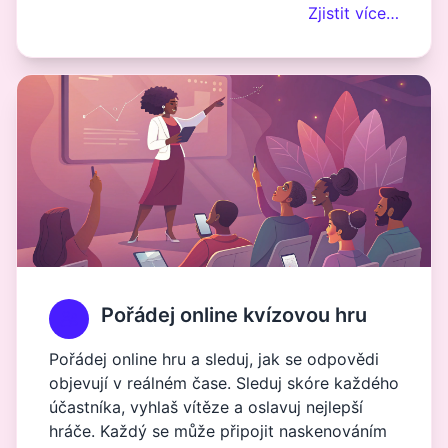
Zjistit více…
Pořádej online kvízovou hru
Pořádej online hru a sleduj, jak se odpovědi
objevují v reálném čase. Sleduj skóre každého
účastníka, vyhlaš vítěze a oslavuj nejlepší
hráče. Každý se může připojit naskenováním