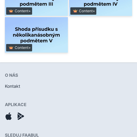
Content+
Content+
Content+
O NÁS
Kontakt
APLIKACE
SLEDUJ FAABUL