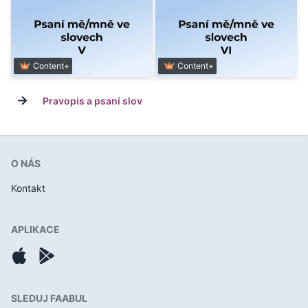
Content+
Content+
→
Pravopis a psaní slov
O NÁS
Kontakt
APLIKACE
SLEDUJ FAABUL