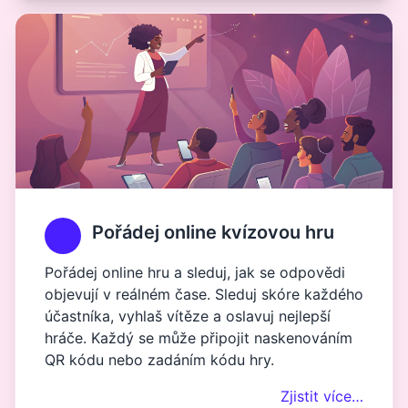
Pořádej online kvízovou hru
Pořádej online hru a sleduj, jak se odpovědi
objevují v reálném čase. Sleduj skóre každého
účastníka, vyhlaš vítěze a oslavuj nejlepší
hráče. Každý se může připojit naskenováním
QR kódu nebo zadáním kódu hry.
Zjistit více…