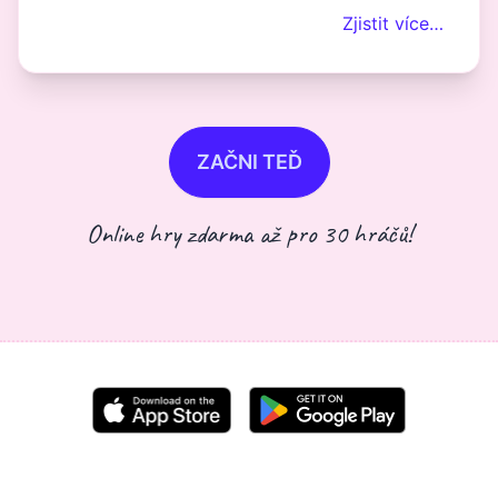
Zjistit více…
ZAČNI TEĎ
Online hry zdarma až pro 30 hráčů!