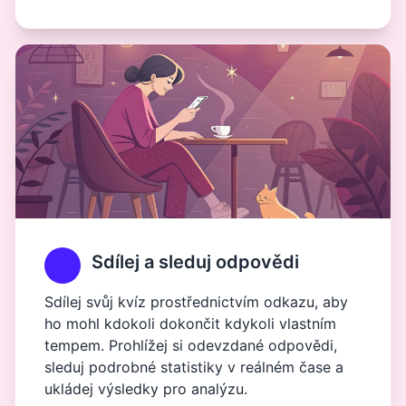
Sdílej a sleduj odpovědi
Sdílej svůj kvíz prostřednictvím odkazu, aby
ho mohl kdokoli dokončit kdykoli vlastním
tempem. Prohlížej si odevzdané odpovědi,
sleduj podrobné statistiky v reálném čase a
ukládej výsledky pro analýzu.