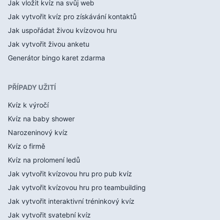
Jak vložit kvíz na svůj web
Jak vytvořit kvíz pro získávání kontaktů
Jak uspořádat živou kvízovou hru
Jak vytvořit živou anketu
Generátor bingo karet zdarma
PŘÍPADY UŽITÍ
Kvíz k výročí
Kvíz na baby shower
Narozeninový kvíz
Kvíz o firmě
Kvíz na prolomení ledů
Jak vytvořit kvízovou hru pro pub kvíz
Jak vytvořit kvízovou hru pro teambuilding
Jak vytvořit interaktivní tréninkový kvíz
Jak vytvořit svatební kvíz