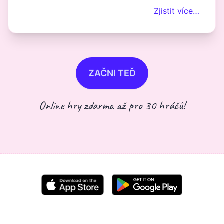
Zjistit více…
ZAČNI TEĎ
Online hry zdarma až pro 30 hráčů!