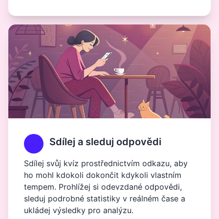
Sdílej a sleduj odpovědi
Sdílej svůj kvíz prostřednictvím odkazu, aby
ho mohl kdokoli dokončit kdykoli vlastním
tempem. Prohlížej si odevzdané odpovědi,
sleduj podrobné statistiky v reálném čase a
ukládej výsledky pro analýzu.