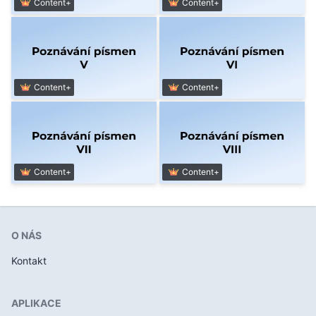
Content+
Content+
Content+
Content+
Content+
Content+
O NÁS
Kontakt
APLIKACE