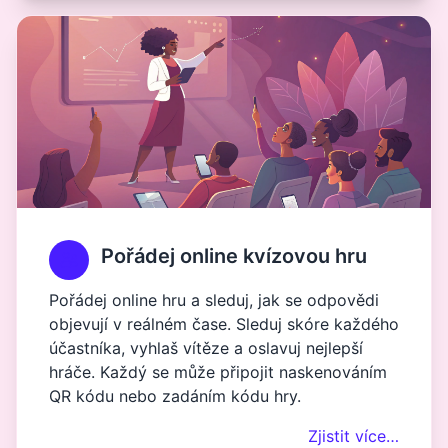
Pořádej online kvízovou hru
Pořádej online hru a sleduj, jak se odpovědi
objevují v reálném čase. Sleduj skóre každého
účastníka, vyhlaš vítěze a oslavuj nejlepší
hráče. Každý se může připojit naskenováním
QR kódu nebo zadáním kódu hry.
Zjistit více…