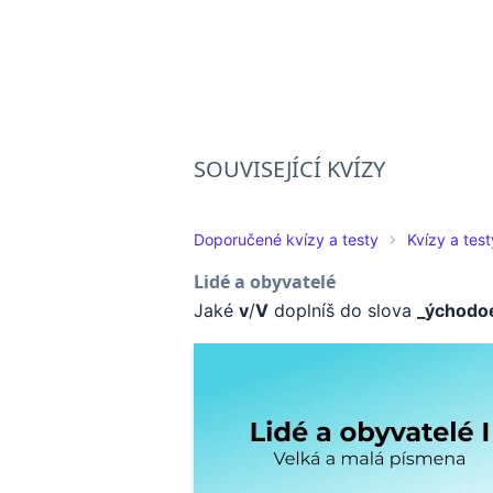
SOUVISEJÍCÍ KVÍZY
Doporučené kvízy a testy
Kvízy a test
Lidé a obyvatelé
Jaké
v
/
V
doplníš do slova
_ýchodo