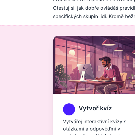
Otestuj si, jak dobře ovládáš pravi
specifických skupin lidí. Kromě běž
Vytvoř kvíz
Vytvářej interaktivní kvízy s
otázkami a odpověďmi v