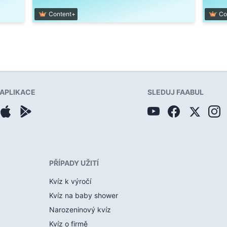
Content+
Co
APLIKACE
SLEDUJ FAABUL
PŘÍPADY UŽITÍ
Kvíz k výročí
Kvíz na baby shower
Narozeninový kvíz
Kvíz o firmě