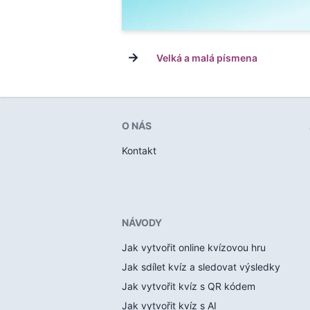
→
Velká a malá písmena
O NÁS
Kontakt
NÁVODY
Jak vytvořit online kvízovou hru
Jak sdílet kvíz a sledovat výsledky
Jak vytvořit kvíz s QR kódem
Jak vytvořit kvíz s AI