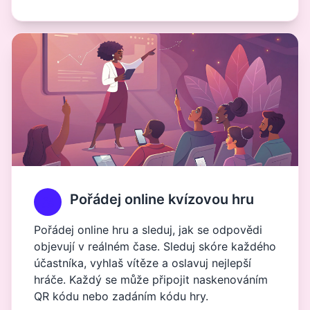
Pořádej online kvízovou hru
Pořádej online hru a sleduj, jak se odpovědi
objevují v reálném čase. Sleduj skóre každého
účastníka, vyhlaš vítěze a oslavuj nejlepší
hráče. Každý se může připojit naskenováním
QR kódu nebo zadáním kódu hry.