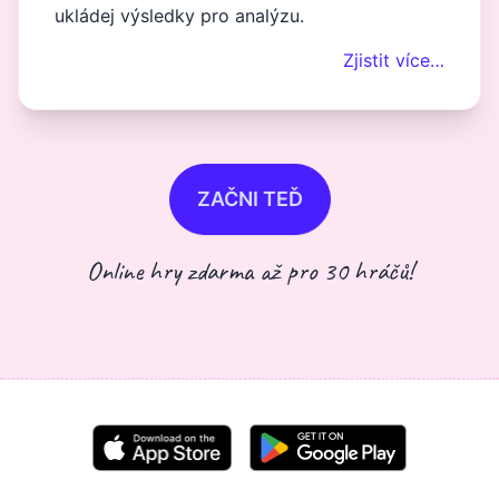
ukládej výsledky pro analýzu.
Zjistit více…
ZAČNI TEĎ
Online hry zdarma až pro 30 hráčů!