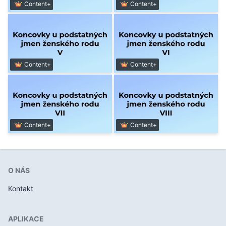
Content+
Content+
Content+
Content+
Content+
Content+
O NÁS
Kontakt
APLIKACE