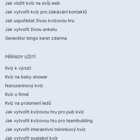
Jak vložit kvíz na svůj web
Jak vytvořit kvíz pro získávání kontaktů
Jak uspořádat živou kvízovou hru
Jak vytvořit živou anketu
Generátor bingo karet zdarma
PŘÍPADY UŽITÍ
Kvíz k výročí
Kvíz na baby shower
Narozeninový kvíz
Kvíz o firmě
Kvíz na prolomení ledů
Jak vytvořit kvízovou hru pro pub kvíz
Jak vytvořit kvízovou hru pro teambuilding
Jak vytvořit interaktivní tréninkový kvíz
Jak vytvořit svatební kvíz