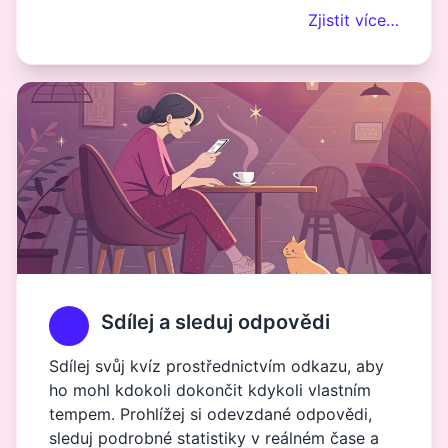
Zjistit více…
Sdílej a sleduj odpovědi
Sdílej svůj kvíz prostřednictvím odkazu, aby
ho mohl kdokoli dokončit kdykoli vlastním
tempem. Prohlížej si odevzdané odpovědi,
sleduj podrobné statistiky v reálném čase a