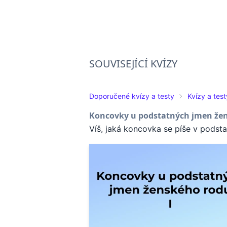
SOUVISEJÍCÍ KVÍZY
Doporučené kvízy a testy
Kvízy a test
Koncovky u podstatných jmen že
Víš, jaká koncovka se píše v podst