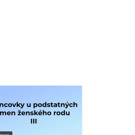
ntent+