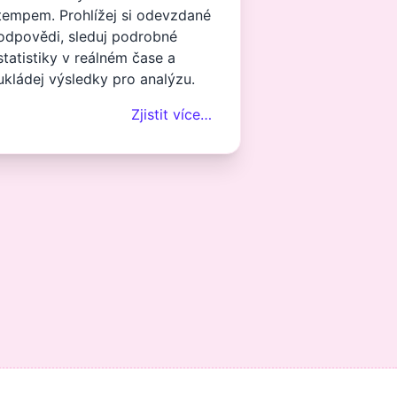
tempem. Prohlížej si odevzdané
odpovědi, sleduj podrobné
statistiky v reálném čase a
ukládej výsledky pro analýzu.
Zjistit více…