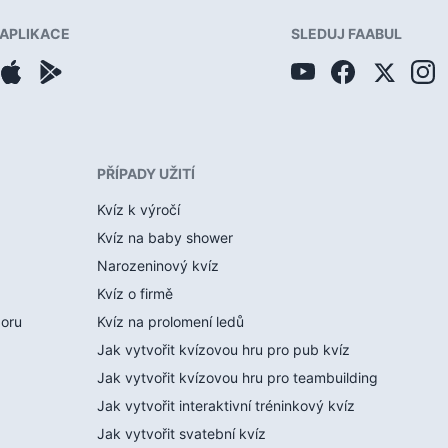
APLIKACE
SLEDUJ FAABUL
PŘÍPADY UŽITÍ
Kvíz k výročí
Kvíz na baby shower
Narozeninový kvíz
Kvíz o firmě
boru
Kvíz na prolomení ledů
Jak vytvořit kvízovou hru pro pub kvíz
Jak vytvořit kvízovou hru pro teambuilding
Jak vytvořit interaktivní tréninkový kvíz
Jak vytvořit svatební kvíz