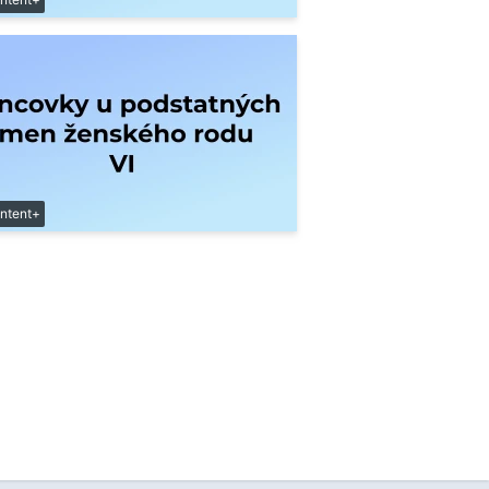
ntent+