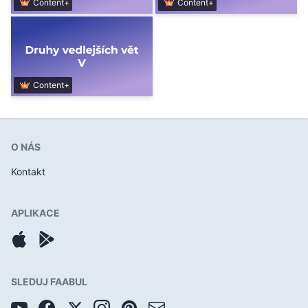
Content+
Content+
Content+
O NÁS
Kontakt
APLIKACE
SLEDUJ FAABUL