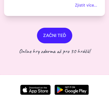
Zjistit více…
ZAČNI TEĎ
Online hry zdarma až pro 30 hráčů!