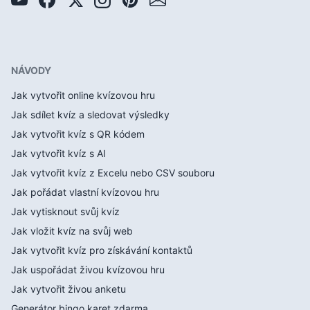
NÁVODY
Jak vytvořit online kvízovou hru
Jak sdílet kvíz a sledovat výsledky
Jak vytvořit kvíz s QR kódem
Jak vytvořit kvíz s AI
Jak vytvořit kvíz z Excelu nebo CSV souboru
Jak pořádat vlastní kvízovou hru
Jak vytisknout svůj kvíz
Jak vložit kvíz na svůj web
Jak vytvořit kvíz pro získávání kontaktů
Jak uspořádat živou kvízovou hru
Jak vytvořit živou anketu
Generátor bingo karet zdarma