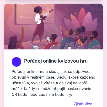
Pořádej online kvízovou hru
Pořádej online hru a sleduj, jak se odpovědi
objevují v reálném čase. Sleduj skóre každého
účastníka, vyhlaš vítěze a oslavuj nejlepší
hráče. Každý se může připojit naskenováním
QR kódu nebo zadáním kódu hry.
Zjistit více…