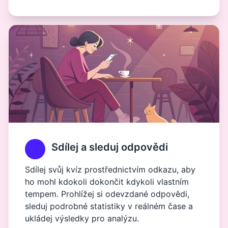
Sdílej a sleduj odpovědi
Sdílej svůj kvíz prostřednictvím odkazu, aby
ho mohl kdokoli dokončit kdykoli vlastním
tempem. Prohlížej si odevzdané odpovědi,
sleduj podrobné statistiky v reálném čase a
ukládej výsledky pro analýzu.