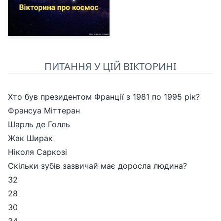
ПИТАННЯ У ЦІЙ ВІКТОРИНІ
Хто був президентом Франції з 1981 по 1995 рік?
Франсуа Міттеран
Шарль де Голль
Жак Ширак
Ніколя Саркозі
Скільки зубів зазвичай має доросла людина?
32
28
30