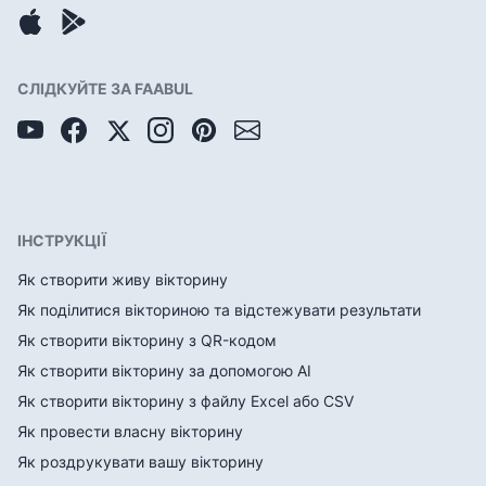
СЛІДКУЙТЕ ЗА FAABUL
ІНСТРУКЦІЇ
Як створити живу вікторину
Як поділитися вікториною та відстежувати результати
Як створити вікторину з QR-кодом
Як створити вікторину за допомогою AI
Як створити вікторину з файлу Excel або CSV
Як провести власну вікторину
Як роздрукувати вашу вікторину