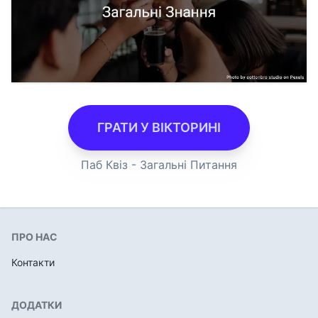
ГРАТИ У ВІКТОРИНІ
Паб Квіз - Загальні Питання
ПРО НАС
Контакти
ДОДАТКИ