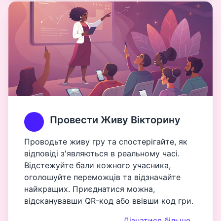
Провести Живу Вікторину
Проводьте живу гру та спостерігайте, як
відповіді з'являються в реальному часі.
Відстежуйте бали кожного учасника,
оголошуйте переможців та відзначайте
найкращих. Приєднатися можна,
відсканувавши QR-код або ввівши код гри.
Дізнатися більше…