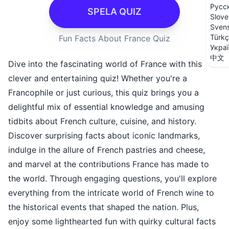
Русс
SPELA QUIZ
Slove
Sven
Türk
Fun Facts About France Quiz
Укра
中文
Dive into the fascinating world of France with this
clever and entertaining quiz! Whether you're a
Francophile or just curious, this quiz brings you a
delightful mix of essential knowledge and amusing
tidbits about French culture, cuisine, and history.
Discover surprising facts about iconic landmarks,
indulge in the allure of French pastries and cheese,
and marvel at the contributions France has made to
the world. Through engaging questions, you'll explore
everything from the intricate world of French wine to
the historical events that shaped the nation. Plus,
enjoy some lighthearted fun with quirky cultural facts