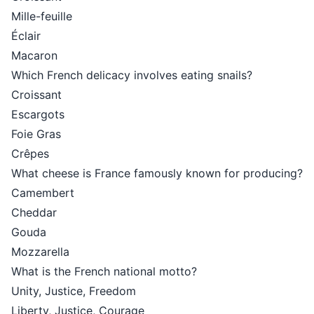
Mille-feuille
Éclair
Macaron
Which French delicacy involves eating snails?
Croissant
Escargots
Foie Gras
Crêpes
What cheese is France famously known for producing?
Camembert
Cheddar
Gouda
Mozzarella
What is the French national motto?
Unity, Justice, Freedom
Liberty, Justice, Courage