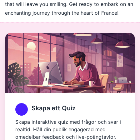
that will leave you smiling. Get ready to embark on an
enchanting journey through the heart of France!
Skapa ett Quiz
Skapa interaktiva quiz med frågor och svar i
realtid. Håll din publik engagerad med
omedelbar feedback och live-poängtavlor.