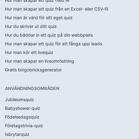
Hur man skapar ett quiz med AI
Hur man skapar ett quiz från en Excel- eller CSV-fil
Hur man är värd för sitt eget quiz
Hur du skriver ut ditt quiz
Hur du bäddar in ett quiz på din webbplats
Hur man skapar ett quiz för att fånga upp leads
Hur man kör ett livequiz
Hur man skapar en liveomröstning
Gratis bingobricksgenerator
ANVÄNDNINGSOMRÅDEN
Jubileumsquiz
Babyshower-quiz
Födelsedagsquiz
Företagstrivia-quiz
Isbrytarquiz