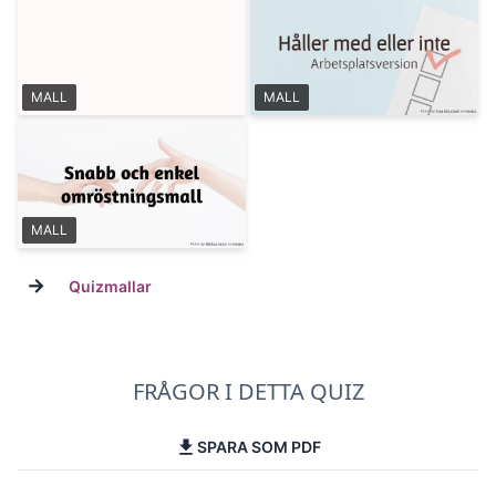
MALL
MALL
MALL
→
Quizmallar
FRÅGOR I DETTA QUIZ
SPARA SOM PDF