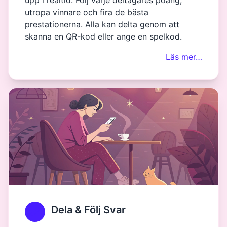
upp i realtid. Följ varje deltagares poäng,
utropa vinnare och fira de bästa
prestationerna. Alla kan delta genom att
skanna en QR-kod eller ange en spelkod.
Läs mer…
Dela & Följ Svar