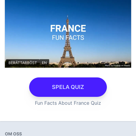
BERÄTTARRÖST
EN
SPELA QUIZ
Fun Facts About France Quiz
OM OSS