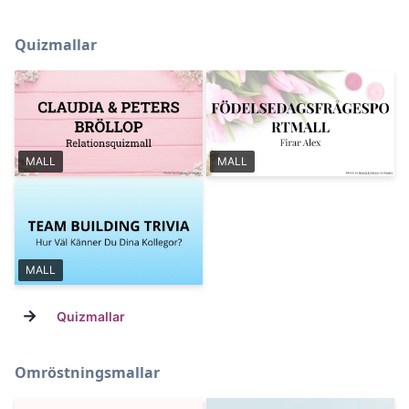
Quizmallar
MALL
MALL
MALL
→
Quizmallar
Omröstningsmallar