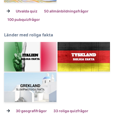
→
Utvalda quiz
50 allmänbildningsfrågor
100 pubquizfrågor
Länder med roliga fakta
→
30 geografifrågor
33 roliga quizfrågor