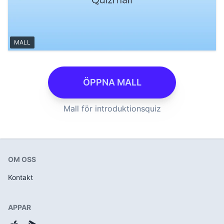
MALL
ÖPPNA MALL
Mall för introduktionsquiz
OM OSS
Kontakt
APPAR