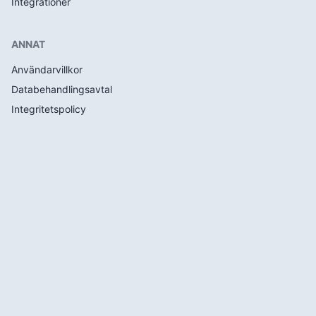
Integrationer
ANNAT
Användarvillkor
Databehandlingsavtal
Integritetspolicy