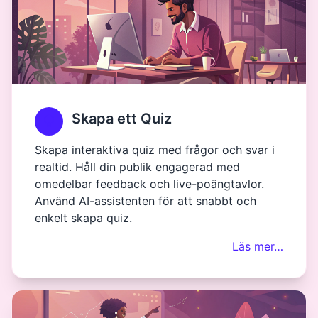
Skapa ett Quiz
Skapa interaktiva quiz med frågor och svar i
realtid. Håll din publik engagerad med
omedelbar feedback och live-poängtavlor.
Använd AI-assistenten för att snabbt och
enkelt skapa quiz.
Läs mer…