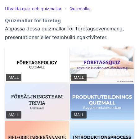
Utvalda quiz och quizmallar
Quizmallar
Quizmallar för företag
Anpassa dessa quizmallar för företagsevenemang,
presentationer eller teambuildingaktiviteter.
MALL
MALL
MALL
MALL