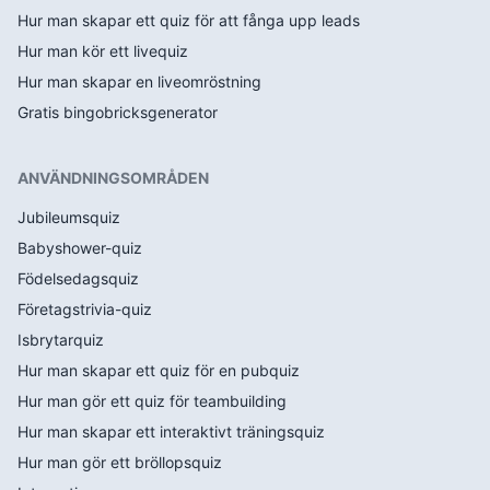
Hur man skapar ett quiz för att fånga upp leads
Hur man kör ett livequiz
Hur man skapar en liveomröstning
Gratis bingobricksgenerator
ANVÄNDNINGSOMRÅDEN
Jubileumsquiz
Babyshower-quiz
Födelsedagsquiz
Företagstrivia-quiz
Isbrytarquiz
Hur man skapar ett quiz för en pubquiz
Hur man gör ett quiz för teambuilding
Hur man skapar ett interaktivt träningsquiz
Hur man gör ett bröllopsquiz