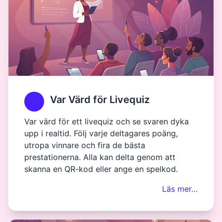
Var Värd för Livequiz
Var värd för ett livequiz och se svaren dyka
upp i realtid. Följ varje deltagares poäng,
utropa vinnare och fira de bästa
prestationerna. Alla kan delta genom att
skanna en QR-kod eller ange en spelkod.
Läs mer…