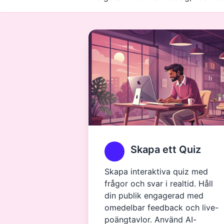
Skapa ett Quiz
Skapa interaktiva quiz med
frågor och svar i realtid. Håll
din publik engagerad med
omedelbar feedback och live-
poängtavlor. Använd AI-