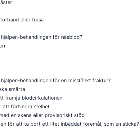
låster
 förband eller trasa
hjälpen-behandlingen för näsblod?
en
jälpen-behandlingen för en misstänkt fraktur?
nska smärta
t främja blodcirkulationen
 att förhindra stelhet
ed en skena eller provisoriskt stöd
för att ta bort ett litet inbäddat föremål, som en sticka?