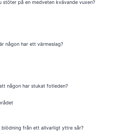
du stöter på en medveten kvävande vuxen?
när någon har ett värmeslag?
tt någon har stukat fotleden?
mrådet
 blödning från ett allvarligt yttre sår?