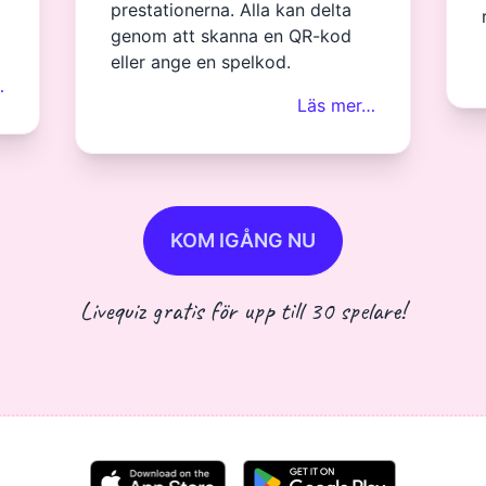
prestationerna. Alla kan delta
genom att skanna en QR-kod
eller ange en spelkod.
…
Läs mer…
KOM IGÅNG NU
Livequiz gratis för upp till 30 spelare!