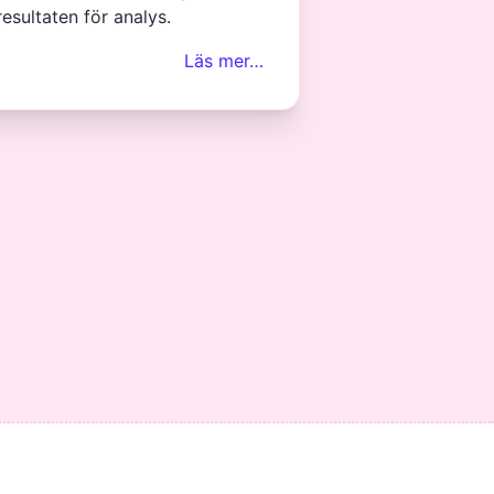
resultaten för analys.
Läs mer…