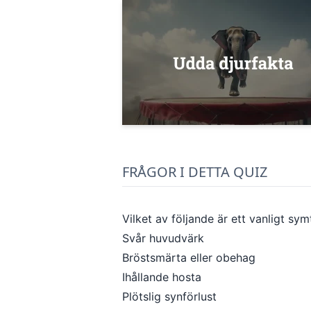
FRÅGOR I DETTA QUIZ
Vilket av följande är ett vanligt sy
Svår huvudvärk
Bröstsmärta eller obehag
Ihållande hosta
Plötslig synförlust