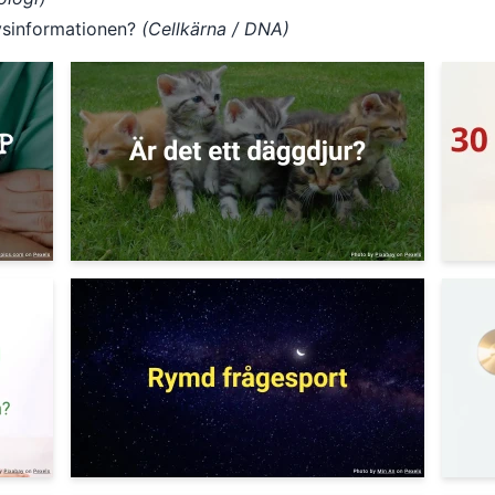
arvsinformationen?
(Cellkärna / DNA)