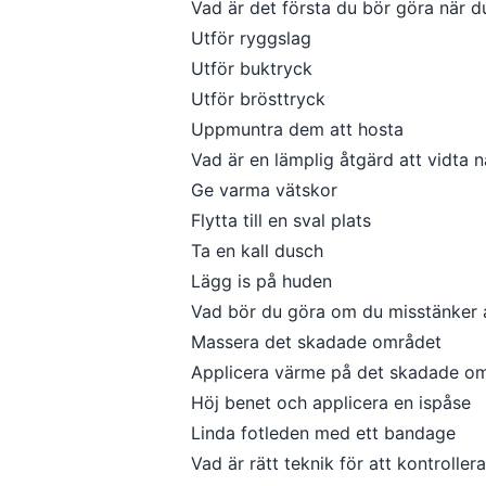
Vad är det första du bör göra när 
Utför ryggslag
Utför buktryck
Utför brösttryck
Uppmuntra dem att hosta
Vad är en lämplig åtgärd att vidta 
Ge varma vätskor
Flytta till en sval plats
Ta en kall dusch
Lägg is på huden
Vad bör du göra om du misstänker a
Massera det skadade området
Applicera värme på det skadade o
Höj benet och applicera en ispåse
Linda fotleden med ett bandage
Vad är rätt teknik för att kontrollera