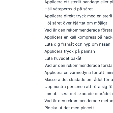
Applicera ett sterilt bandage eller p
Häll väteperoxid på såret
Applicera direkt tryck med en steril
Höj såret över hjärtat om möjligt
Vad är den rekommenderade första 
Applicera en kall kompress på nack
Luta dig framåt och nyp om näsan
Applicera tryck på pannan
Luta huvudet bakåt
Vad är den rekommenderade första h
Applicera en värmedyna för att mi
Massera det skadade området för at
Uppmuntra personen att röra sig för
Immobilisera det skadade området m
Vad är den rekommenderade metoden 
Plocka ut det med pincett