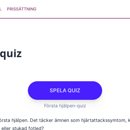
L
PRISSÄTTNING
-quiz
SPELA QUIZ
Första hjälpen-quiz
första hjälpen. Det täcker ämnen som hjärtattackssymtom, 
eller stukad fotled?