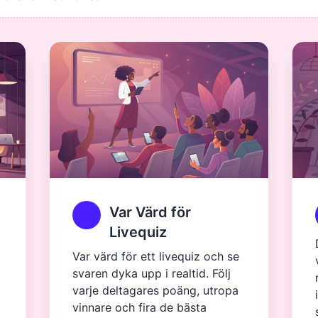
Var Värd för
Livequiz
Var värd för ett livequiz och se
svaren dyka upp i realtid. Följ
varje deltagares poäng, utropa
vinnare och fira de bästa