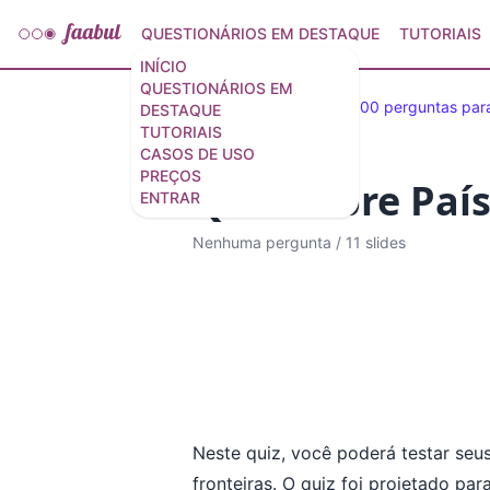
QUESTIONÁRIOS EM DESTAQUE
TUTORIAIS
INÍCIO
QUESTIONÁRIOS EM
Quiz em destaque
100 perguntas para
DESTAQUE
TUTORIAIS
CASOS DE USO
PREÇOS
Quiz sobre País
ENTRAR
Nenhuma pergunta
/
11 slides
Neste quiz, você poderá testar seu
fronteiras. O quiz foi projetado pa