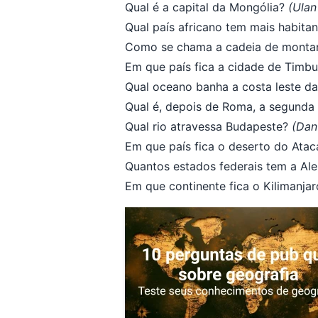
Qual é a capital da Mongólia?
(Ulan
Qual país africano tem mais habita
Como se chama a cadeia de montan
Em que país fica a cidade de Timb
Qual oceano banha a costa leste da
Qual é, depois de Roma, a segunda 
Qual rio atravessa Budapeste?
(Dan
Em que país fica o deserto do At
Quantos estados federais tem a A
Em que continente fica o Kilimanja