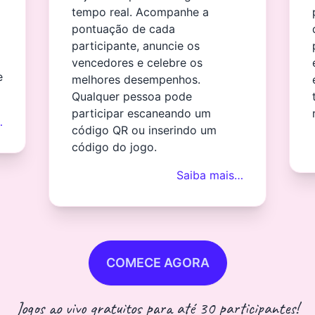
tempo real. Acompanhe a
pontuação de cada
participante, anuncie os
vencedores e celebre os
e
melhores desempenhos.
Qualquer pessoa pode
participar escaneando um
…
código QR ou inserindo um
código do jogo.
Saiba mais…
COMECE AGORA
Jogos ao vivo gratuitos para até 30 participantes!