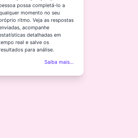
pessoa possa completá-lo a
qualquer momento no seu
próprio ritmo. Veja as respostas
enviadas, acompanhe
estatísticas detalhadas em
tempo real e salve os
resultados para análise.
Saiba mais…