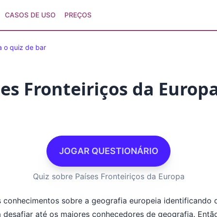
CASOS DE USO
PREÇOS
 o quiz de bar
es Fronteiriços da Europ
JOGAR QUESTIONÁRIO
Quiz sobre Países Fronteiriços da Europa
s conhecimentos sobre a geografia europeia identificando 
ra desafiar até os maiores conhecedores de geografia. Entã