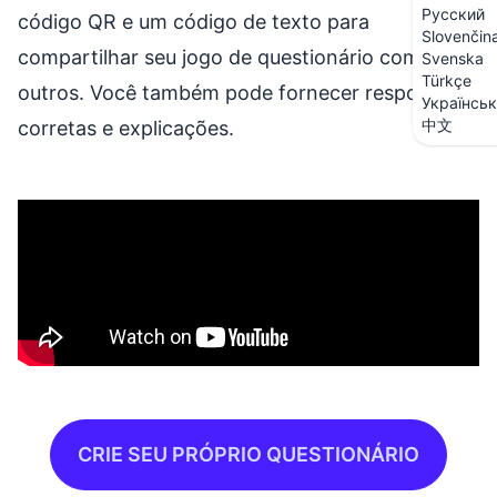
Русский
código QR e um código de texto para
Slovenčin
compartilhar seu jogo de questionário com
Svenska
Türkçe
outros. Você também pode fornecer respostas
Українсь
中文
corretas e explicações.
CRIE SEU PRÓPRIO QUESTIONÁRIO