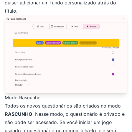
quiser adicionar um fundo personalizado atrás do
título.
Modo Rascunho
Todos os novos questionários são criados no modo
RASCUNHO
. Nesse modo, o questionário é privado e
não pode ser acessado. Se você iniciar um jogo
usando o questionário ou compartilhá-lo, ele será