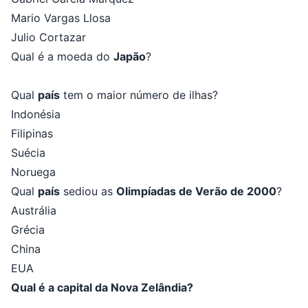
Mario Vargas Llosa
Julio Cortazar
Qual é a moeda do
Japão
?
Qual
país
tem o maior número de ilhas?
Indonésia
Filipinas
Suécia
Noruega
Qual
país
sediou as
Olimpíadas de Verão de 2000
?
Austrália
Grécia
China
EUA
Qual é a capital da Nova Zelândia?