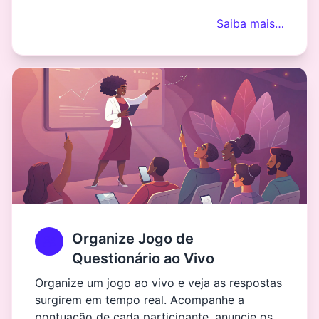
Saiba mais…
Organize Jogo de
Questionário ao Vivo
Organize um jogo ao vivo e veja as respostas
surgirem em tempo real. Acompanhe a
pontuação de cada participante, anuncie os