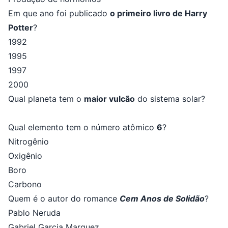
Em que ano foi publicado
o primeiro livro de Harry
Potter
?
1992
1995
1997
2000
Qual planeta tem o
maior vulcão
do sistema solar?
Qual elemento tem o número atômico
6
?
Nitrogênio
Oxigênio
Boro
Carbono
Quem é o autor do romance
Cem Anos de Solidão
?
Pablo Neruda
Gabriel Garcia Marquez