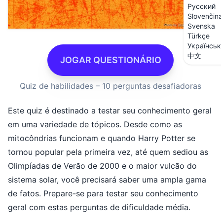
Русский
Slovenčin
Svenska
Türkçe
Українсь
中文
JOGAR QUESTIONÁRIO
Quiz de habilidades – 10 perguntas desafiadoras
Este quiz é destinado a testar seu conhecimento geral
em uma variedade de tópicos. Desde como as
mitocôndrias funcionam e quando Harry Potter se
tornou popular pela primeira vez, até quem sediou as
Olimpíadas de Verão de 2000 e o maior vulcão do
sistema solar, você precisará saber uma ampla gama
de fatos. Prepare-se para testar seu conhecimento
geral com estas perguntas de dificuldade média.