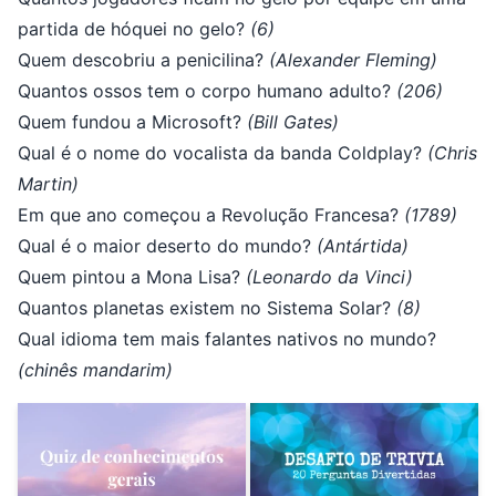
partida de hóquei no gelo?
(6)
Quem descobriu a penicilina?
(Alexander Fleming)
Quantos ossos tem o corpo humano adulto?
(206)
Quem fundou a Microsoft?
(Bill Gates)
Qual é o nome do vocalista da banda Coldplay?
(Chris
Martin)
Em que ano começou a Revolução Francesa?
(1789)
Qual é o maior deserto do mundo?
(Antártida)
Quem pintou a Mona Lisa?
(Leonardo da Vinci)
Quantos planetas existem no Sistema Solar?
(8)
Qual idioma tem mais falantes nativos no mundo?
(chinês mandarim)