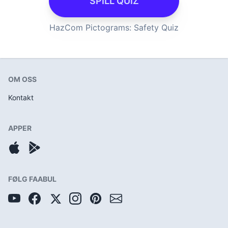
SPILL QUIZ
HazCom Pictograms: Safety Quiz
OM OSS
Kontakt
APPER
FØLG FAABUL