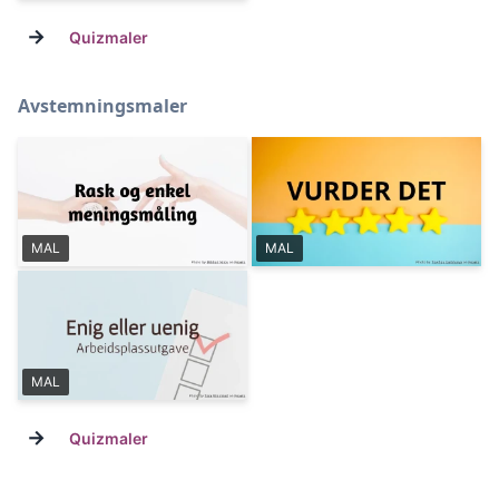
→
Quizmaler
Avstemningsmaler
MAL
MAL
MAL
→
Quizmaler