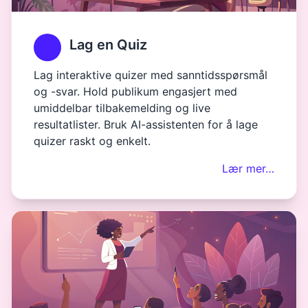
Lag en Quiz
Lag interaktive quizer med sanntidsspørsmål
og -svar. Hold publikum engasjert med
umiddelbar tilbakemelding og live
resultatlister. Bruk AI-assistenten for å lage
quizer raskt og enkelt.
Lær mer…