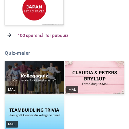
→
100 spørsmål for pubquiz
Quiz-maler
MAL
MAL
MAL