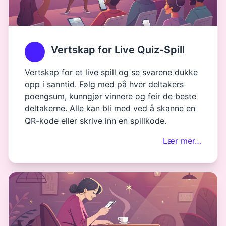
Vertskap for Live Quiz-Spill
Vertskap for et live spill og se svarene dukke
opp i sanntid. Følg med på hver deltakers
poengsum, kunngjør vinnere og feir de beste
deltakerne. Alle kan bli med ved å skanne en
QR-kode eller skrive inn en spillkode.
Lær mer…