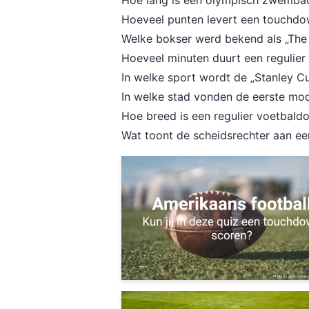
Hoe lang is een olympisch zwemb
Hoeveel punten levert een touchdo
Welke bokser werd bekend als „The
Hoeveel minuten duurt een regulier 
In welke sport wordt de „Stanley Cu
In welke stad vonden de eerste mo
Hoe breed is een regulier voetbald
Wat toont de scheidsrechter aan ee