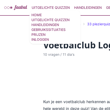
UITGELICHTE QUIZZEN
HANDLEIDINGEN
G
HOME
UITGELICHTE QUIZZEN
Geselecteerde Quizzen
33 plezierqui
HANDLEIDINGEN
GEBRUIKSSITUATIES
PRIJZEN
INLOGGEN
Voetbalclub Lo
10 vragen
/
11 dia's
Kun je een voetbalclub herkennen a
hele wereld in deze quiz! Van de e