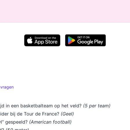
zvragen
tijd in een basketbalteam op het veld?
(5 per team)
eider bij de Tour de France?
(Geel)
wl“ gespeeld?
(American football)