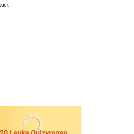
tuur.