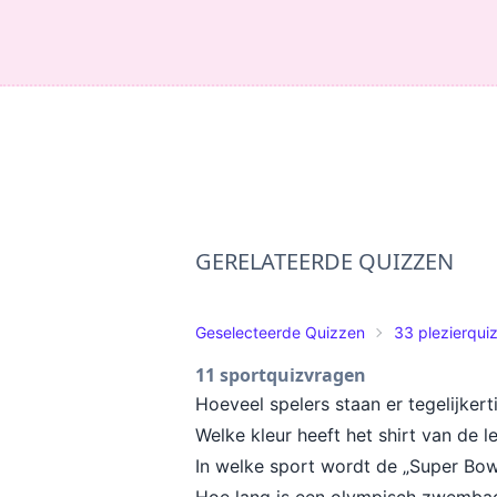
GERELATEERDE QUIZZEN
Geselecteerde Quizzen
33 plezierqui
11 sportquizvragen
Hoeveel spelers staan er tegelijker
Welke kleur heeft het shirt van de l
In welke sport wordt de „Super Bo