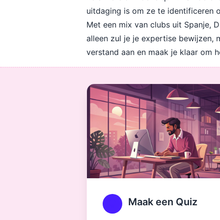
uitdaging is om ze te identificeren
Met een mix van clubs uit Spanje, Dui
alleen zul je je expertise bewijzen
verstand aan en maak je klaar om h
Maak een Quiz