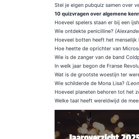
Stel je eigen pubquiz samen over ve
10 quizvragen over algemene kenn
Hoeveel spelers staan er bij een ij
Wie ontdekte penicilline?
(Alexande
Hoeveel botten heeft het menselij
Hoe heette de oprichter van Micro
Wie is de zanger van de band Cold
In welk jaar begon de Franse Revol
Wat is de grootste woestijn ter wer
Wie schilderde de Mona Lisa?
(Leon
Hoeveel planeten behoren tot het z
Welke taal heeft wereldwijd de me