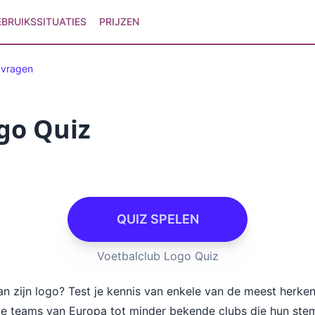
EBRUIKSSITUATIES
PRIJZEN
zvragen
go Quiz
QUIZ SPELEN
Voetbalclub Logo Quiz
an zijn logo? Test je kennis van enkele van de meest herke
lite teams van Europa tot minder bekende clubs die hun st