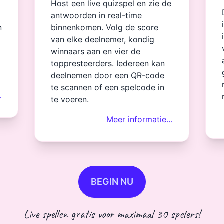
Host een live quizspel en zie de
antwoorden in real-time
n
binnenkomen. Volg de score
van elke deelnemer, kondig
winnaars aan en vier de
toppresteerders. Iedereen kan
deelnemen door een QR-code
te scannen of een spelcode in
…
te voeren.
Meer informatie…
BEGIN NU
Live spellen gratis voor maximaal 30 spelers!