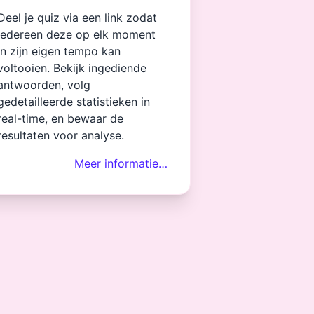
Deel je quiz via een link zodat
iedereen deze op elk moment
in zijn eigen tempo kan
voltooien. Bekijk ingediende
antwoorden, volg
gedetailleerde statistieken in
real-time, en bewaar de
resultaten voor analyse.
Meer informatie…