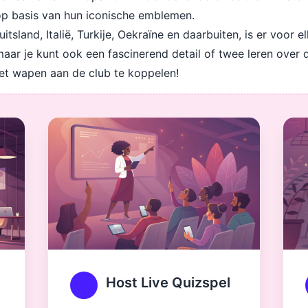
 op basis van hun iconische emblemen.
tsland, Italië, Turkije, Oekraïne en daarbuiten, is er voor e
, maar je kunt ook een fascinerend detail of twee leren over
et wapen aan de club te koppelen!
Host Live Quizspel