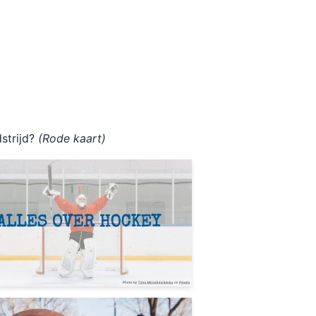
strijd?
(Rode kaart)