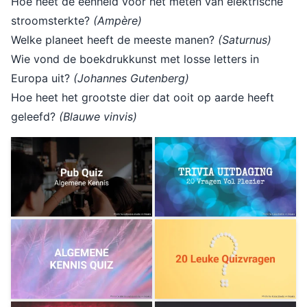
Hoe heet de eenheid voor het meten van elektrische
stroomsterkte?
(Ampère)
Welke planeet heeft de meeste manen?
(Saturnus)
Wie vond de boekdrukkunst met losse letters in
Europa uit?
(Johannes Gutenberg)
Hoe heet het grootste dier dat ooit op aarde heeft
geleefd?
(Blauwe vinvis)