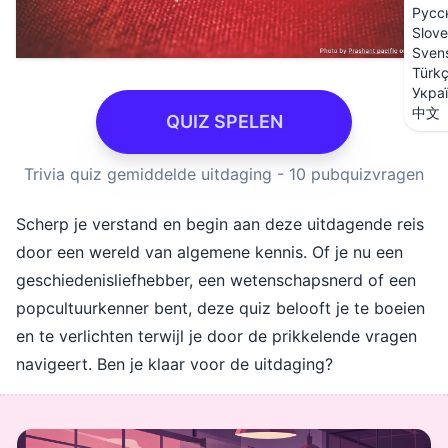
Русс
Slove
Sven
Türk
Укра
中文
QUIZ SPELEN
Trivia quiz gemiddelde uitdaging - 10 pubquizvragen
Scherp je verstand en begin aan deze uitdagende reis
door een wereld van algemene kennis. Of je nu een
geschiedenisliefhebber, een wetenschapsnerd of een
popcultuurkenner bent, deze quiz belooft je te boeien
en te verlichten terwijl je door de prikkelende vragen
navigeert. Ben je klaar voor de uitdaging?