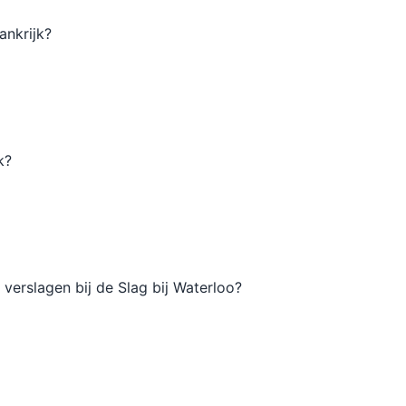
ankrijk?
k?
verslagen bij de Slag bij Waterloo?