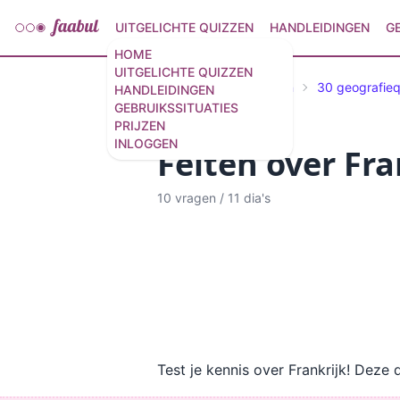
UITGELICHTE QUIZZEN
HANDLEIDINGEN
G
HOME
UITGELICHTE QUIZZEN
Geselecteerde Quizzen
30 geografie
HANDLEIDINGEN
GEBRUIKSSITUATIES
PRIJZEN
INLOGGEN
Feiten over Fra
10 vragen
/
11 dia's
Test je kennis over Frankrijk! Deze