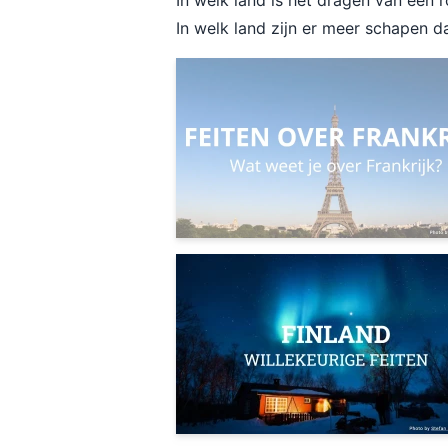
In welk land is het dragen van een
In welk land zijn er meer schapen