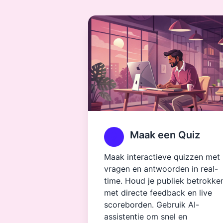
Maak een Quiz
Maak interactieve quizzen met
vragen en antwoorden in real-
time. Houd je publiek betrokke
met directe feedback en live
scoreborden. Gebruik AI-
assistentie om snel en