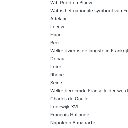
Wit, Rood en Blauw
Wat is het nationale symbool van Fr
Adelaar
Leeuw
Haan
Beer
Welke rivier is de langste in Frankrij
Donau
Loire
Rhone
Seine
Welke beroemde Franse leider werd 
Charles de Gaulle
Lodewijk XVI
François Hollande
Napoleon Bonaparte