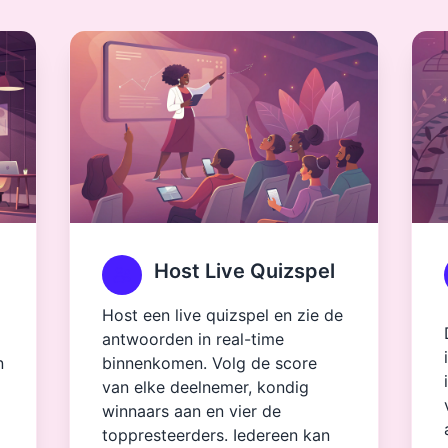
Host Live Quizspel
Host een live quizspel en zie de
antwoorden in real-time
n
binnenkomen. Volg de score
van elke deelnemer, kondig
winnaars aan en vier de
toppresteerders. Iedereen kan