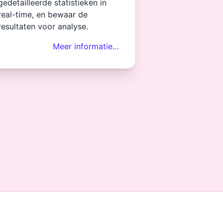
gedetailleerde statistieken in
real-time, en bewaar de
resultaten voor analyse.
Meer informatie…