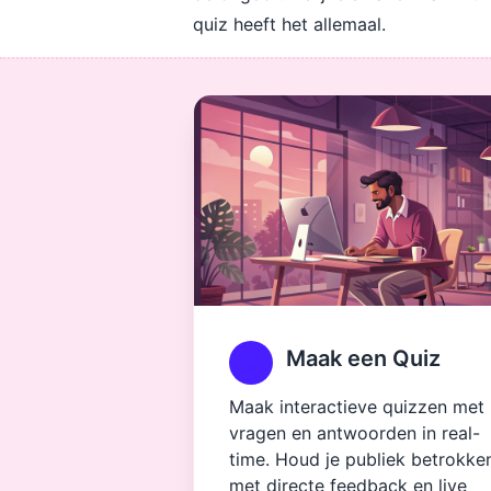
quiz heeft het allemaal.
Maak een Quiz
Maak interactieve quizzen met
vragen en antwoorden in real-
time. Houd je publiek betrokke
met directe feedback en live