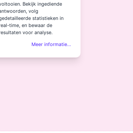
voltooien. Bekijk ingediende
antwoorden, volg
gedetailleerde statistieken in
real-time, en bewaar de
resultaten voor analyse.
Meer informatie…