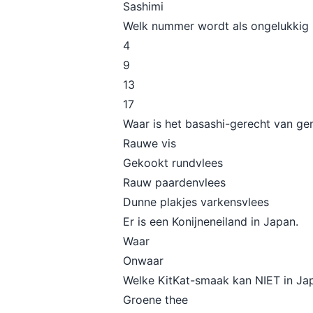
Sashimi
Welk nummer wordt als ongelukkig
4
9
13
17
Waar is het basashi-gerecht van g
Rauwe vis
Gekookt rundvlees
Rauw paardenvlees
Dunne plakjes varkensvlees
Er is een Konijneneiland in Japan.
Waar
Onwaar
Welke KitKat-smaak kan NIET in J
Groene thee