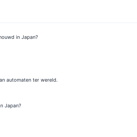
chouwd in Japan?
an automaten ter wereld.
 in Japan?