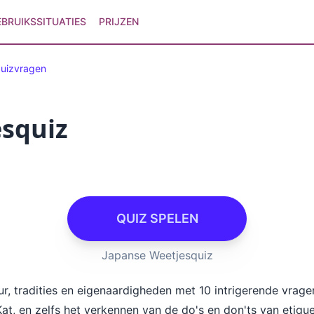
EBRUIKSSITUATIES
PRIJZEN
quizvragen
squiz
QUIZ SPELEN
Japanse Weetjesquiz
ur, tradities en eigenaardigheden met 10 intrigerende vrag
Kat, en zelfs het verkennen van de do's en don'ts van etiq