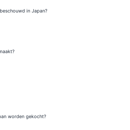
 beschouwd in Japan?
emaakt?
apan worden gekocht?