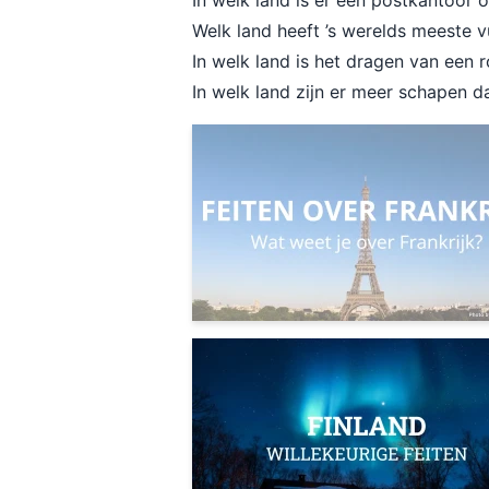
In welk land is er een postkantoor
Welk land heeft ’s werelds meeste 
In welk land is het dragen van een
In welk land zijn er meer schapen