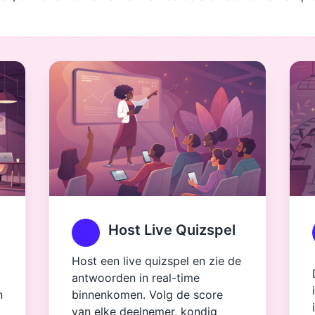
Host Live Quizspel
Host een live quizspel en zie de
antwoorden in real-time
n
binnenkomen. Volg de score
van elke deelnemer, kondig