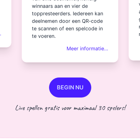
winnaars aan en vier de
toppresteerders. Iedereen kan
deelnemen door een QR-code
te scannen of een spelcode in
…
te voeren.
Meer informatie…
BEGIN NU
Live spellen gratis voor maximaal 30 spelers!