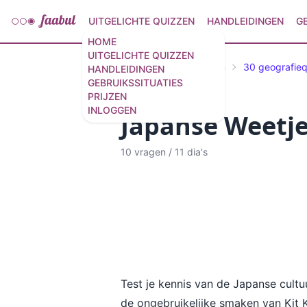
UITGELICHTE QUIZZEN
HANDLEIDINGEN
G
HOME
UITGELICHTE QUIZZEN
Geselecteerde Quizzen
30 geografie
HANDLEIDINGEN
GEBRUIKSSITUATIES
PRIJZEN
INLOGGEN
Japanse Weetje
10 vragen
/
11 dia's
Test je kennis van de Japanse cultu
de ongebruikelijke smaken van Kit 