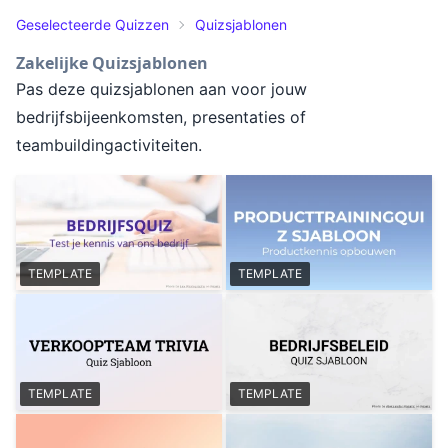
Geselecteerde Quizzen
Quizsjablonen
Zakelijke Quizsjablonen
Pas deze quizsjablonen aan voor jouw
bedrijfsbijeenkomsten, presentaties of
teambuildingactiviteiten.
TEMPLATE
TEMPLATE
TEMPLATE
TEMPLATE