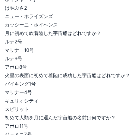
はやぶさ2
ニュー・ホライズンズ
カッシーニ・ホイヘンス
月に初めて軟着陸した宇宙船はどれですか？
ルナ2号
マリナー10号
ルナ9号
アポロ8号
火星の表面に初めて着陸に成功した宇宙船はどれですか？
バイキング1号
マリナー4号
キュリオシティ
スピリット
初めて人類を月に運んだ宇宙船の名前は何ですか？
アポロ11号
ジェミニ7号