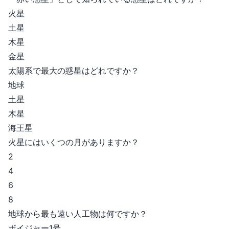
火星
土星
木星
金星
太陽系で最大の惑星はどれですか？
地球
土星
木星
海王星
火星にはいくつの月がありますか？
2
4
6
8
地球から最も遠い人工物は何ですか？
ボイジャー1号