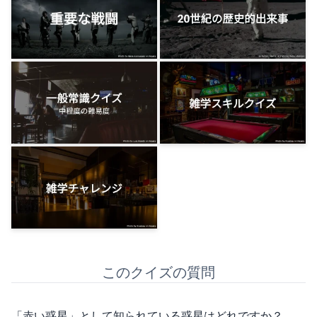
このクイズの質問
「赤い惑星」として知られている惑星はどれですか？