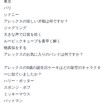
東京
パリ
シドニー
アレックスの珍しい才能は何ですか？
ジャグリング
大きな声で口笛を吹く
ルービックキューブを素早く解く
物真似をする
アレックスのお気に入りのバンドは何ですか？
アレックスの9歳の誕生日ケーキはどの架空のキャラクタ
ーに似ていましたか？
ハリー・ポッター
スポンジ・ボブ
ミッキーマウス
バットマン