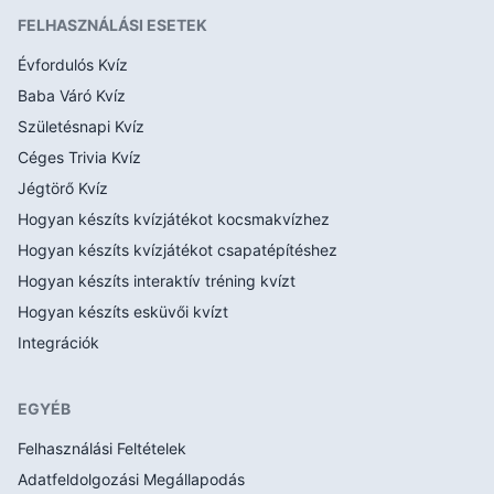
FELHASZNÁLÁSI ESETEK
Évfordulós Kvíz
Baba Váró Kvíz
Születésnapi Kvíz
Céges Trivia Kvíz
Jégtörő Kvíz
Hogyan készíts kvízjátékot kocsmakvízhez
Hogyan készíts kvízjátékot csapatépítéshez
Hogyan készíts interaktív tréning kvízt
Hogyan készíts esküvői kvízt
Integrációk
EGYÉB
Felhasználási Feltételek
Adatfeldolgozási Megállapodás