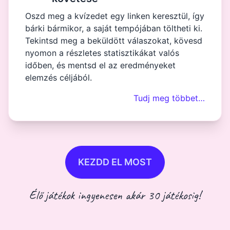
Oszd meg a kvízedet egy linken keresztül, így
bárki bármikor, a saját tempójában töltheti ki.
Tekintsd meg a beküldött válaszokat, kövesd
nyomon a részletes statisztikákat valós
időben, és mentsd el az eredményeket
elemzés céljából.
Tudj meg többet…
KEZDD EL MOST
Élő játékok ingyenesen akár 30 játékosig!