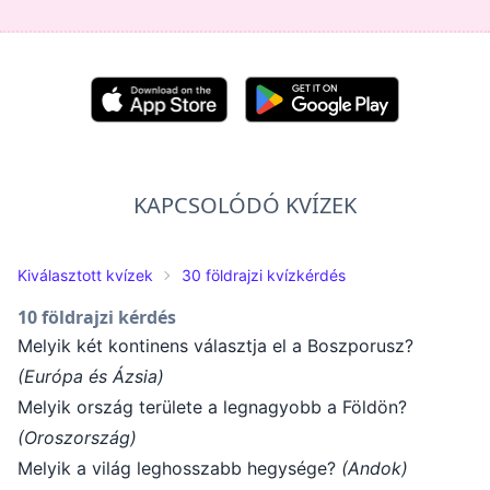
KAPCSOLÓDÓ KVÍZEK
Kiválasztott kvízek
30 földrajzi kvízkérdés
10 földrajzi kérdés
Melyik két kontinens választja el a Boszporusz?
(Európa és Ázsia)
Melyik ország területe a legnagyobb a Földön?
(Oroszország)
Melyik a világ leghosszabb hegysége?
(Andok)