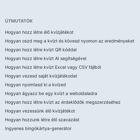
ÚTMUTATÓK
Hogyan hozz létre élő kvízjátékot
Hogyan oszd meg a kvízt és kövesd nyomon az eredményeket
Hogyan hozz létre kvízt QR kóddal
Hogyan hozz létre kvízt AI segítségével
Hogyan hozz létre kvízt Excel vagy CSV fájlból
Hogyan vezesd saját kvízjátékodat
Hogyan nyomtasd ki a kvízed
Hogyan ágyazz be egy kvízt a weboldaladra
Hogyan hozz létre kvízt az érdeklődők megszerzéséhez
Hogyan vezessünk élő kvízjátékot
Hogyan hozzunk létre élő szavazást
Ingyenes bingókártya-generátor