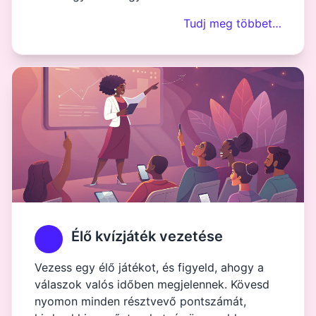
Tudj meg többet…
Élő kvízjáték vezetése
Vezess egy élő játékot, és figyeld, ahogy a
válaszok valós időben megjelennek. Kövesd
nyomon minden résztvevő pontszámát,