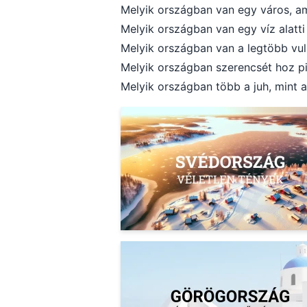
Melyik országban van egy város, am
Melyik országban van egy víz alatt
Melyik országban van a legtöbb vu
Melyik országban szerencsét hoz pi
Melyik országban több a juh, mint