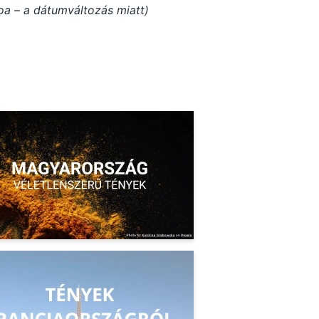
a – a dátumváltozás miatt)