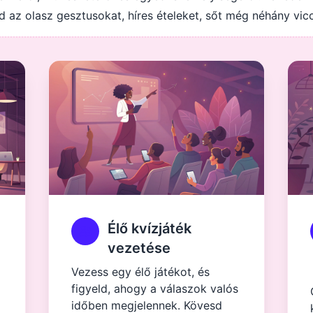
 az olasz gesztusokat, híres ételeket, sőt még néhány vicc
Élő kvízjáték
vezetése
Vezess egy élő játékot, és
figyeld, ahogy a válaszok valós
időben megjelennek. Kövesd