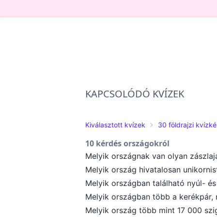
KAPCSOLÓDÓ KVÍZEK
Kiválasztott kvízek
30 földrajzi kvízk
10 kérdés országokról
Melyik országnak van olyan zászlaj
Melyik ország hivatalosan unikornis
Melyik országban található nyúl- é
Melyik országban több a kerékpár, 
Melyik ország több mint 17 000 szi