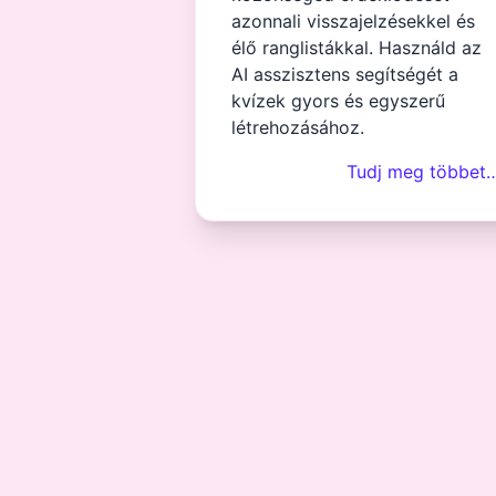
azonnali visszajelzésekkel és
élő ranglistákkal. Használd az
AI asszisztens segítségét a
kvízek gyors és egyszerű
létrehozásához.
Tudj meg többet