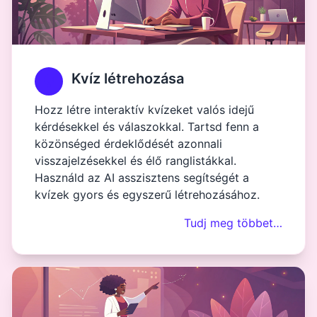
Kvíz létrehozása
Hozz létre interaktív kvízeket valós idejű
kérdésekkel és válaszokkal. Tartsd fenn a
közönséged érdeklődését azonnali
visszajelzésekkel és élő ranglistákkal.
Használd az AI asszisztens segítségét a
kvízek gyors és egyszerű létrehozásához.
Tudj meg többet…