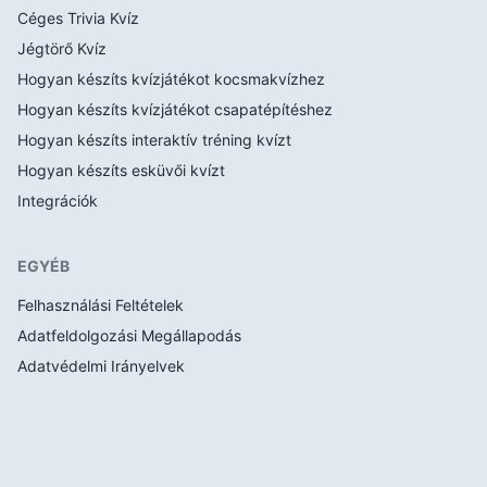
Céges Trivia Kvíz
Jégtörő Kvíz
Hogyan készíts kvízjátékot kocsmakvízhez
Hogyan készíts kvízjátékot csapatépítéshez
Hogyan készíts interaktív tréning kvízt
Hogyan készíts esküvői kvízt
Integrációk
EGYÉB
Felhasználási Feltételek
Adatfeldolgozási Megállapodás
Adatvédelmi Irányelvek