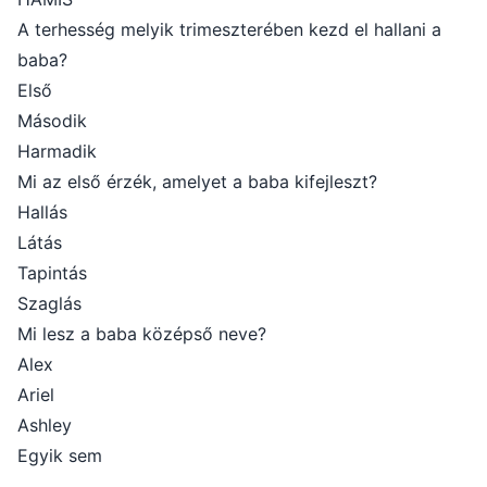
A terhesség melyik trimeszterében kezd el hallani a
baba?
Első
Második
Harmadik
Mi az első érzék, amelyet a baba kifejleszt?
Hallás
Látás
Tapintás
Szaglás
Mi lesz a baba középső neve?
Alex
Ariel
Ashley
Egyik sem