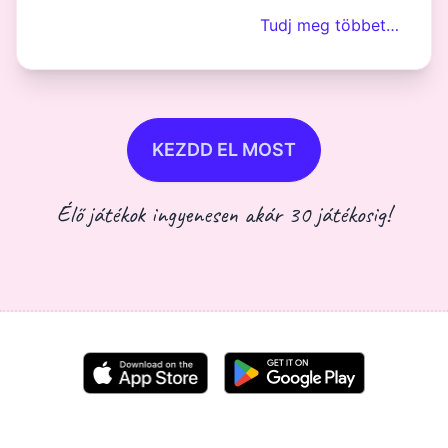
Tudj meg többet…
KEZDD EL MOST
Élő játékok ingyenesen akár 30 játékosig!