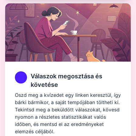
Válaszok megosztása és
követése
Oszd meg a kvízedet egy linken keresztül, így
bárki bármikor, a saját tempójában töltheti ki.
Tekintsd meg a beküldött válaszokat, kövesd
nyomon a részletes statisztikákat valós
időben, és mentsd el az eredményeket
elemzés céljából.