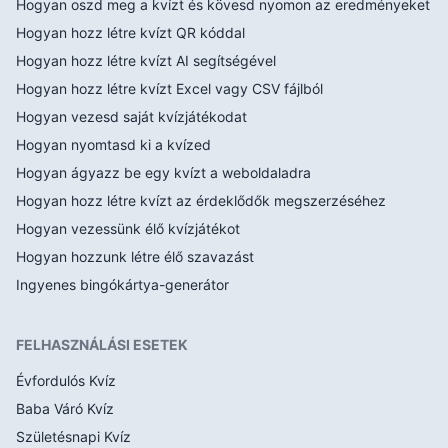
Hogyan oszd meg a kvízt és kövesd nyomon az eredményeket
Hogyan hozz létre kvízt QR kóddal
Hogyan hozz létre kvízt AI segítségével
Hogyan hozz létre kvízt Excel vagy CSV fájlból
Hogyan vezesd saját kvízjátékodat
Hogyan nyomtasd ki a kvízed
Hogyan ágyazz be egy kvízt a weboldaladra
Hogyan hozz létre kvízt az érdeklődők megszerzéséhez
Hogyan vezessünk élő kvízjátékot
Hogyan hozzunk létre élő szavazást
Ingyenes bingókártya-generátor
FELHASZNÁLÁSI ESETEK
Évfordulós Kvíz
Baba Váró Kvíz
Születésnapi Kvíz