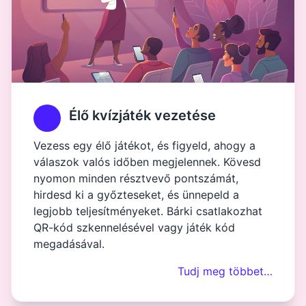
Élő kvízjáték vezetése
Vezess egy élő játékot, és figyeld, ahogy a
válaszok valós időben megjelennek. Kövesd
nyomon minden résztvevő pontszámát,
hirdesd ki a győzteseket, és ünnepeld a
legjobb teljesítményeket. Bárki csatlakozhat
QR-kód szkennelésével vagy játék kód
megadásával.
Tudj meg többet…