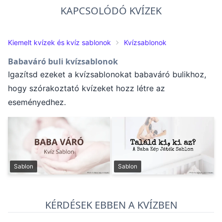
KAPCSOLÓDÓ KVÍZEK
Kiemelt kvízek és kvíz sablonok
Kvízsablonok
Babaváró buli kvízsablonok
Igazítsd ezeket a kvízsablonokat babaváró bulikhoz,
hogy szórakoztató kvízeket hozz létre az
eseményedhez.
Sablon
Sablon
KÉRDÉSEK EBBEN A KVÍZBEN