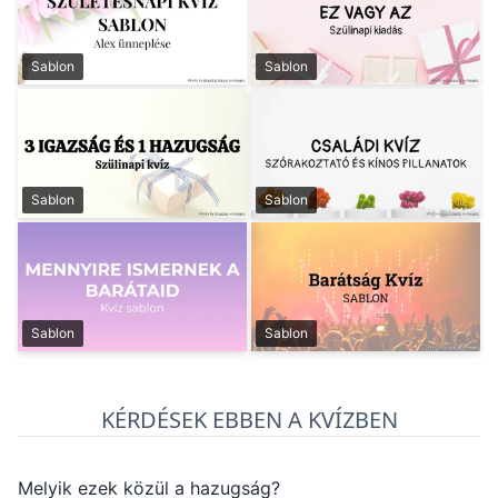
Sablon
Sablon
Sablon
Sablon
Sablon
Sablon
KÉRDÉSEK EBBEN A KVÍZBEN
Melyik ezek közül a hazugság?