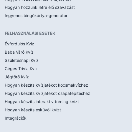
Hogyan hozzunk létre élő szavazást
Ingyenes bingókártya-generátor
FELHASZNÁLÁSI ESETEK
Évfordulós Kvíz
Baba Váró Kvíz
Születésnapi Kvíz
Céges Trivia Kvíz
Jégtörő Kvíz
Hogyan készíts kvízjátékot kocsmakvízhez
Hogyan készíts kvízjátékot csapatépítéshez
Hogyan készíts interaktív tréning kvízt
Hogyan készíts esküvői kvízt
Integrációk