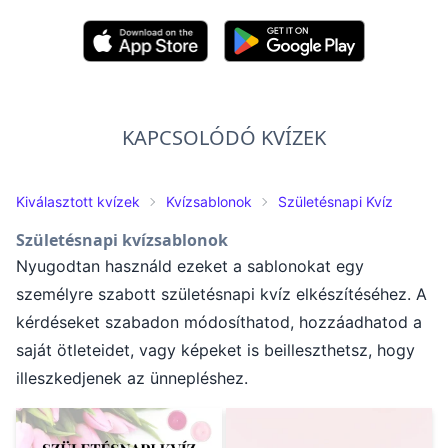
KAPCSOLÓDÓ KVÍZEK
Kiválasztott kvízek
Kvízsablonok
Születésnapi Kvíz
Születésnapi kvízsablonok
Nyugodtan használd ezeket a sablonokat egy
személyre szabott születésnapi kvíz elkészítéséhez. A
kérdéseket szabadon módosíthatod, hozzáadhatod a
saját ötleteidet, vagy képeket is beilleszthetsz, hogy
illeszkedjenek az ünnepléshez.