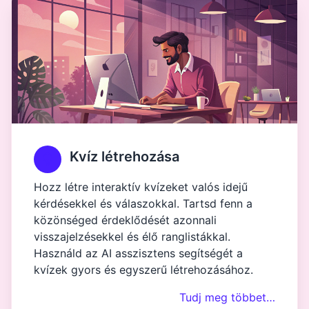
Kvíz létrehozása
Hozz létre interaktív kvízeket valós idejű
kérdésekkel és válaszokkal. Tartsd fenn a
közönséged érdeklődését azonnali
visszajelzésekkel és élő ranglistákkal.
Használd az AI asszisztens segítségét a
kvízek gyors és egyszerű létrehozásához.
Tudj meg többet…