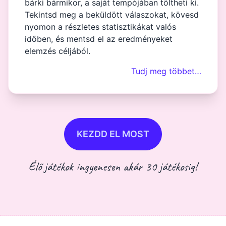
bárki bármikor, a saját tempójában töltheti ki.
Tekintsd meg a beküldött válaszokat, kövesd
nyomon a részletes statisztikákat valós
időben, és mentsd el az eredményeket
elemzés céljából.
Tudj meg többet…
KEZDD EL MOST
Élő játékok ingyenesen akár 30 játékosig!