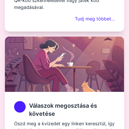
QR-kód szkennelésével vagy játék kód
megadásával.
Tudj meg többet…
Válaszok megosztása és
követése
Oszd meg a kvízedet egy linken keresztül, így