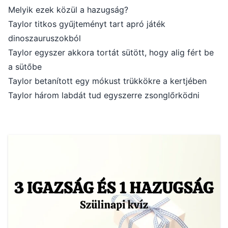
Melyik ezek közül a hazugság?
Taylor titkos gyűjteményt tart apró játék
dinoszauruszokból
Taylor egyszer akkora tortát sütött, hogy alig fért be
a sütőbe
Taylor betanított egy mókust trükkökre a kertjében
Taylor három labdát tud egyszerre zsonglőrködni