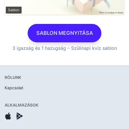
Sablon
SABLON MEGNYITÁSA
3 igazság és 1 hazugság – Szülinapi kvíz sablon
RÓLUNK
Kapcsolat
ALKALMAZÁSOK