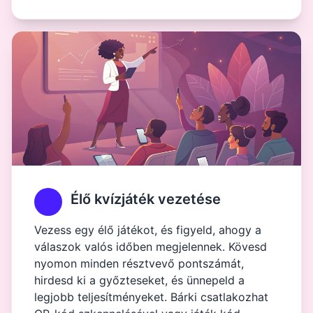
Élő kvízjáték vezetése
Vezess egy élő játékot, és figyeld, ahogy a
válaszok valós időben megjelennek. Kövesd
nyomon minden résztvevő pontszámát,
hirdesd ki a győzteseket, és ünnepeld a
legjobb teljesítményeket. Bárki csatlakozhat