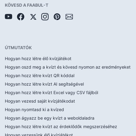
KÖVESD A FAABUL-T
ÚTMUTATÓK
Hogyan hozz létre élő kvízjátékot
Hogyan oszd meg a kvízt és kövesd nyomon az eredményeket
Hogyan hozz létre kvízt QR kóddal
Hogyan hozz létre kvízt AI segítségével
Hogyan hozz létre kvízt Excel vagy CSV fájlból
Hogyan vezesd saját kvízjátékodat
Hogyan nyomtasd ki a kvízed
Hogyan ágyazz be egy kvízt a weboldaladra
Hogyan hozz létre kvízt az érdeklődők megszerzéséhez
Hogyan vezessünk élő kvízjátékot