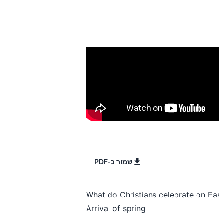
שמור כ-PDF
What do Christians celebrate on Ea
Arrival of spring