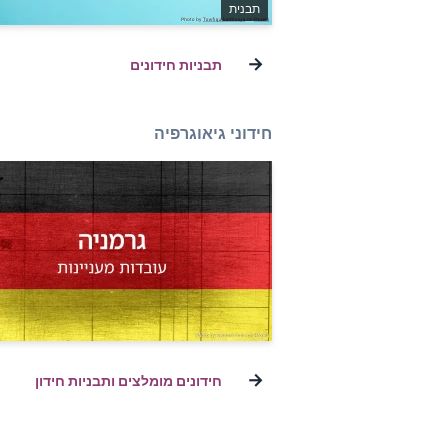
תבנית
→
תבניות חידונים
חידוני גיאוגרפיה
→
חידונים מומלצים ותבניות חידון