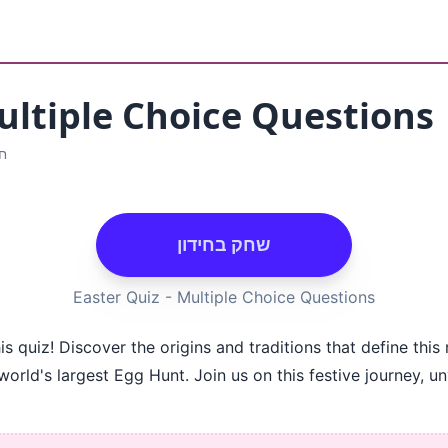
ultiple Choice Questions
חי
שחק בחידון
Easter Quiz - Multiple Choice Questions
is quiz! Discover the origins and traditions that define this
world's largest Egg Hunt. Join us on this festive journey, u