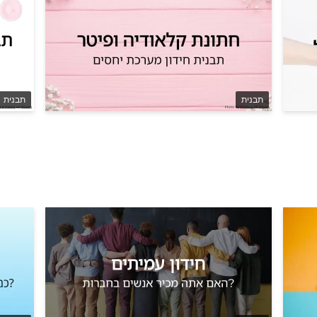
תבנית
תבנית