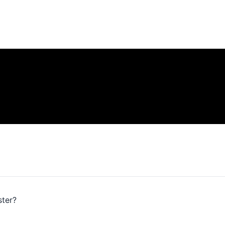
ster?