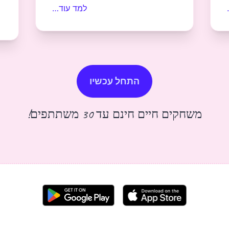
למד עוד…
התחל עכשיו
משחקים חיים חינם עד 30 משתתפים!