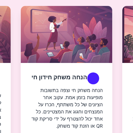
הנחה משחק חידון חי
הנחה משחק חי וצפה בתשובות
ש
מופיעות בזמן אמת. עקוב אחר
ק
הציונים של כל משתתף, הכרז על
א
המנצחים וחגוג את המצטיינים. כל
ב
אחד יכול להצטרף על ידי סריקת קוד
ס
QR או הזנת קוד משחק.
ו