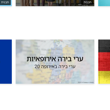
תבנית
תבנית