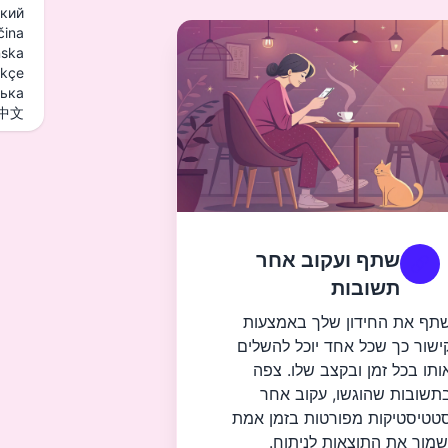
кий
čina
ska
rkçe
ська
中文
שתף ועקוב אחר
תשובות
תף את החידון שלך באמצעות
ישור כך שכל אחד יוכל להשלים
ותו בכל זמן ובקצב שלו. צפה
תשובות שהוגשו, עקוב אחר
טטיסטיקות מפורטות בזמן אמת
שמור את התוצאות לניתוח.