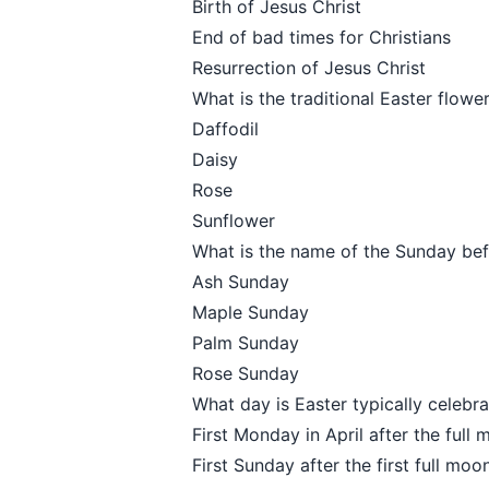
Birth of Jesus Christ
End of bad times for Christians
Resurrection of Jesus Christ
What is the traditional Easter flowe
Daffodil
Daisy
Rose
Sunflower
What is the name of the Sunday be
Ash Sunday
Maple Sunday
Palm Sunday
Rose Sunday
What day is Easter typically celebr
First Monday in April after the full
First Sunday after the first full moo