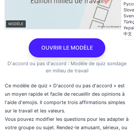
Русс
Slov
Sven
Türk
MODÈLE
Укра
中文
OUVRIR LE MODÈLE
D'accord ou pas d'accord : Modèle de quiz sondage
en milieu de travail
Ce modèle de quiz « D'accord ou pas d'accord » est
un moyen rapide et facile de recueillir des opinions à
l'aide d'emojis. Il comporte trois affirmations simples
sur le travail et les valeurs.
Vous pouvez modifier les questions pour les adapter à
votre groupe ou sujet. Rendez-le amusant, sérieux, ou