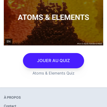
EN
JOUER AU QUIZ
Atoms & Elements Quiz
À PROPOS
Contact