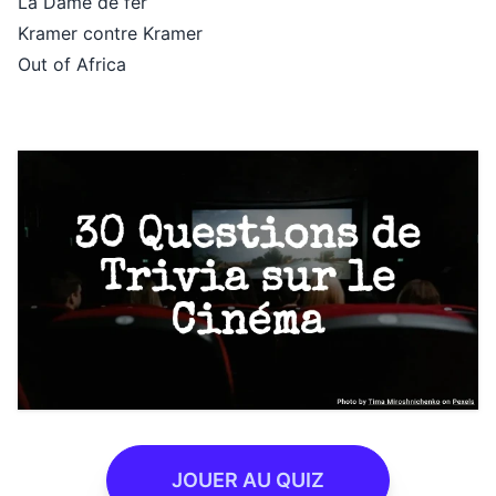
La Dame de fer
Kramer contre Kramer
Out of Africa
JOUER AU QUIZ