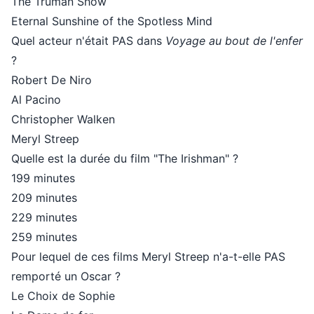
The Truman Show
Eternal Sunshine of the Spotless Mind
Quel acteur n'était PAS dans
Voyage au bout de l'enfer
?
Robert De Niro
Al Pacino
Christopher Walken
Meryl Streep
Quelle est la durée du film "The Irishman" ?
199 minutes
209 minutes
229 minutes
259 minutes
Pour lequel de ces films Meryl Streep n'a-t-elle PAS
remporté un Oscar ?
Le Choix de Sophie