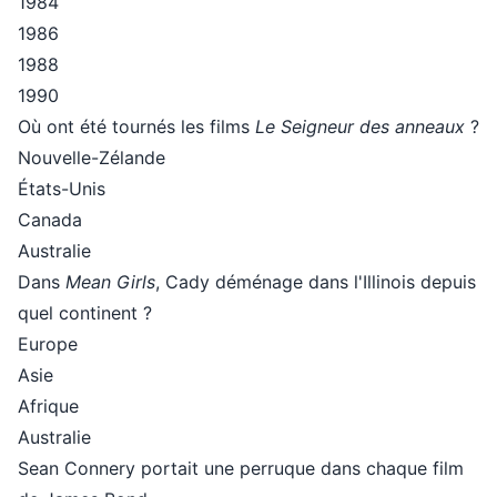
1984
1986
1988
1990
Où ont été tournés les films
Le Seigneur des anneaux
?
Nouvelle-Zélande
États-Unis
Canada
Australie
Dans
Mean Girls
, Cady déménage dans l'Illinois depuis
quel continent ?
Europe
Asie
Afrique
Australie
Sean Connery portait une perruque dans chaque film