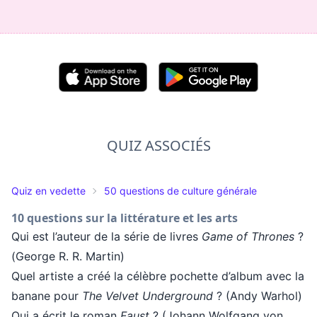
QUIZ ASSOCIÉS
Quiz en vedette
50 questions de culture générale
10 questions sur la littérature et les arts
Qui est l’auteur de la série de livres
Game of Thrones
?
(George R. R. Martin)
Quel artiste a créé la célèbre pochette d’album avec la
banane pour
The Velvet Underground
? (Andy Warhol)
Qui a écrit le roman
Faust
? (Johann Wolfgang von