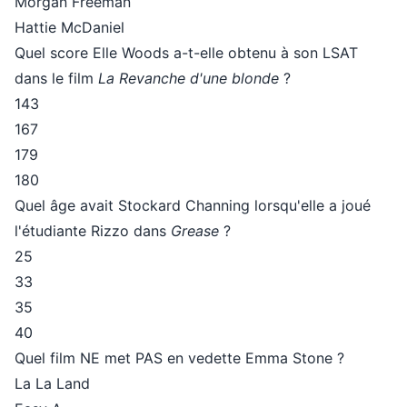
Morgan Freeman
Hattie McDaniel
Quel score Elle Woods a-t-elle obtenu à son LSAT
dans le film
La Revanche d'une blonde
?
143
167
179
180
Quel âge avait Stockard Channing lorsqu'elle a joué
l'étudiante Rizzo dans
Grease
?
25
33
35
40
Quel film NE met PAS en vedette Emma Stone ?
La La Land