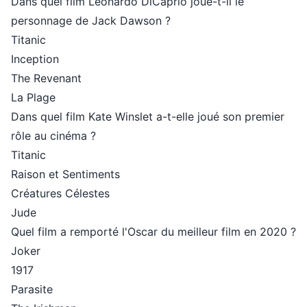
Dans quel film Leonardo DiCaprio joue-t-il le
personnage de Jack Dawson ?
Titanic
Inception
The Revenant
La Plage
Dans quel film Kate Winslet a-t-elle joué son premier
rôle au cinéma ?
Titanic
Raison et Sentiments
Créatures Célestes
Jude
Quel film a remporté l'Oscar du meilleur film en 2020 ?
Joker
1917
Parasite