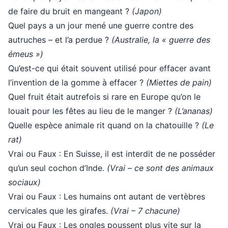
de faire du bruit en mangeant ?
(Japon)
Quel pays a un jour mené une guerre contre des
autruches – et l’a perdue ?
(Australie, la « guerre des
émeus »)
Qu’est-ce qui était souvent utilisé pour effacer avant
l’invention de la gomme à effacer ?
(Miettes de pain)
Quel fruit était autrefois si rare en Europe qu’on le
louait pour les fêtes au lieu de le manger ?
(L’ananas)
Quelle espèce animale rit quand on la chatouille ?
(Le
rat)
Vrai ou Faux : En Suisse, il est interdit de ne posséder
qu’un seul cochon d’Inde.
(Vrai – ce sont des animaux
sociaux)
Vrai ou Faux : Les humains ont autant de vertèbres
cervicales que les girafes.
(Vrai – 7 chacune)
Vrai ou Faux : Les ongles poussent plus vite sur la