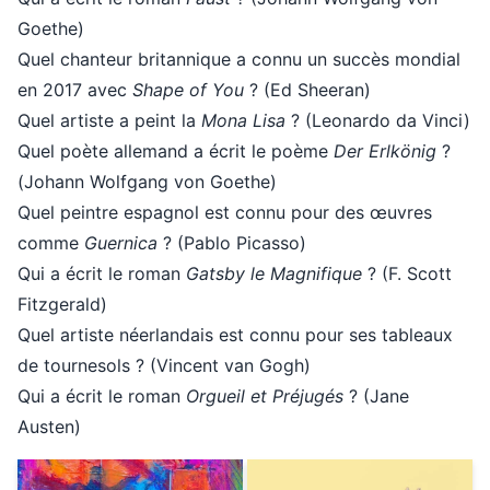
Goethe)
Quel chanteur britannique a connu un succès mondial
en 2017 avec
Shape of You
? (Ed Sheeran)
Quel artiste a peint la
Mona Lisa
? (Leonardo da Vinci)
Quel poète allemand a écrit le poème
Der Erlkönig
?
(Johann Wolfgang von Goethe)
Quel peintre espagnol est connu pour des œuvres
comme
Guernica
? (Pablo Picasso)
Qui a écrit le roman
Gatsby le Magnifique
? (F. Scott
Fitzgerald)
Quel artiste néerlandais est connu pour ses tableaux
de tournesols ? (Vincent van Gogh)
Qui a écrit le roman
Orgueil et Préjugés
? (Jane
Austen)