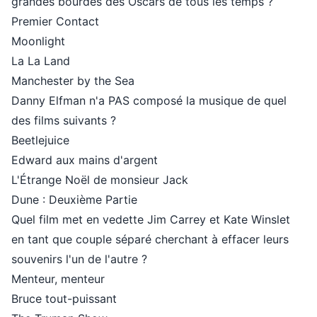
grandes bourdes des Oscars de tous les temps ?
Premier Contact
Moonlight
La La Land
Manchester by the Sea
Danny Elfman n'a PAS composé la musique de quel
des films suivants ?
Beetlejuice
Edward aux mains d'argent
L'Étrange Noël de monsieur Jack
Dune : Deuxième Partie
Quel film met en vedette Jim Carrey et Kate Winslet
en tant que couple séparé cherchant à effacer leurs
souvenirs l'un de l'autre ?
Menteur, menteur
Bruce tout-puissant