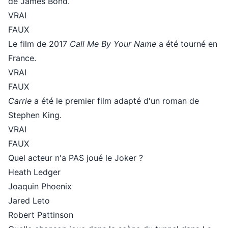
de James Bond.
VRAI
FAUX
Le film de 2017
Call Me By Your Name
a été tourné en
France.
VRAI
FAUX
Carrie
a été le premier film adapté d'un roman de
Stephen King.
VRAI
FAUX
Quel acteur n'a PAS joué le Joker ?
Heath Ledger
Joaquin Phoenix
Jared Leto
Robert Pattinson