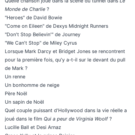
Quelle chanson joue dans la scène du tunnel dans
Le
Monde de Charlie
?
"Heroes" de David Bowie
"Come on Eileen" de Dexys Midnight Runners
"Don't Stop Believin'" de Journey
"We Can't Stop" de Miley Cyrus
Lorsque Mark Darcy et Bridget Jones se rencontrent
pour la première fois, qu'y a-t-il sur le devant du pull
de Mark ?
Un renne
Un bonhomme de neige
Père Noël
Un sapin de Noël
Quel couple puissant d'Hollywood dans la vie réelle a
joué dans le film
Qui a peur de Virginia Woolf
?
Lucille Ball et Desi Arnaz