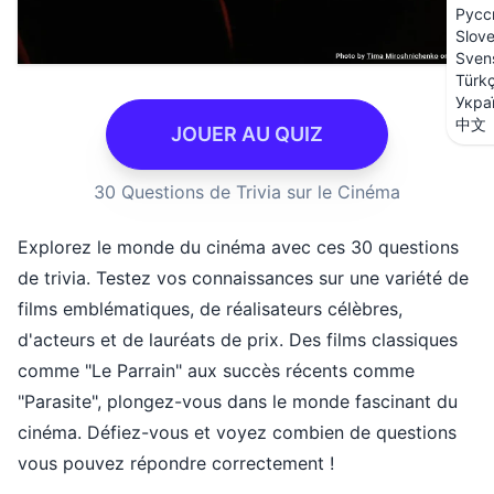
Русс
Slov
Sven
Türk
Укра
中文
JOUER AU QUIZ
30 Questions de Trivia sur le Cinéma
Explorez le monde du cinéma avec ces 30 questions
de trivia. Testez vos connaissances sur une variété de
films emblématiques, de réalisateurs célèbres,
d'acteurs et de lauréats de prix. Des films classiques
comme "Le Parrain" aux succès récents comme
"Parasite", plongez-vous dans le monde fascinant du
cinéma. Défiez-vous et voyez combien de questions
vous pouvez répondre correctement !