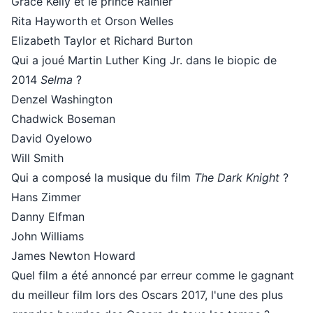
Grace Kelly et le prince Rainier
Rita Hayworth et Orson Welles
Elizabeth Taylor et Richard Burton
Qui a joué Martin Luther King Jr. dans le biopic de
2014
Selma
?
Denzel Washington
Chadwick Boseman
David Oyelowo
Will Smith
Qui a composé la musique du film
The Dark Knight
?
Hans Zimmer
Danny Elfman
John Williams
James Newton Howard
Quel film a été annoncé par erreur comme le gagnant
du meilleur film lors des Oscars 2017, l'une des plus