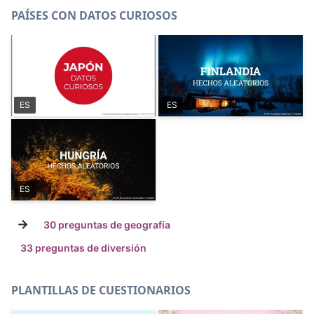
PAÍSES CON DATOS CURIOSOS
ES
ES
ES
→
30 preguntas de geografía
33 preguntas de diversión
PLANTILLAS DE CUESTIONARIOS