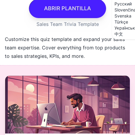
Русский
ABRIR PLANTILLA
Slovenčin
Svenska
Türkçe
Sales Team Trivia Template
Українсь
中文
Customize this quiz template and expand your sales
team expertise. Cover everything from top products
to sales strategies, KPIs, and more.