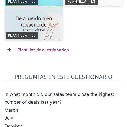
PLANTILLA
ES
PLANTILLA
ES
PLANTILLA
ES
→
Plantillas de cuestionarios
PREGUNTAS EN ESTE CUESTIONARIO
In what month did our sales team close the highest
number of deals last year?
March
July
October